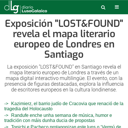
Exposición "LOST&FOUND"
revela el mapa literario
europeo de Londres en
Santiago
La exposición "LOST&FOUND" en Santiago revela el
mapa literario europeo de Londres a través de un
mapa digital interactivo multilingüe. El evento, con la
presencia de figuras destacadas, explora la influencia
de escritores europeos en la cultura londinense.
Kazimierz, el barrio judío de Cracovia que renació de la
tragedia del Holocausto
Randufe enche unha semana de música, humor e
tradición con máis dunha ducia de propostas
Tonichi e Pacheco protagonizan este luns o ‘Vermú de