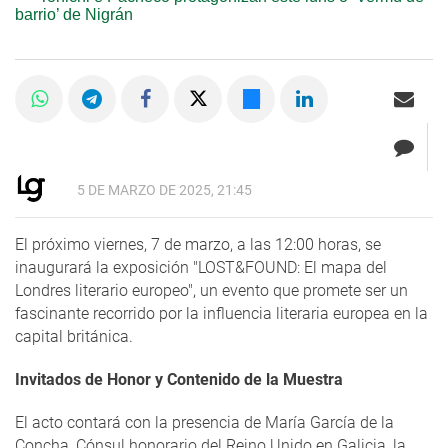
barrio’ de Nigrán
5 DE MARZO DE 2025, 21:45
El próximo viernes, 7 de marzo, a las 12:00 horas, se
inaugurará la exposición "LOST&FOUND: El mapa del
Londres literario europeo", un evento que promete ser un
fascinante recorrido por la influencia literaria europea en la
capital británica.
Invitados de Honor y Contenido de la Muestra
El acto contará con la presencia de María García de la
Concha, Cónsul honorario del Reino Unido en Galicia, la