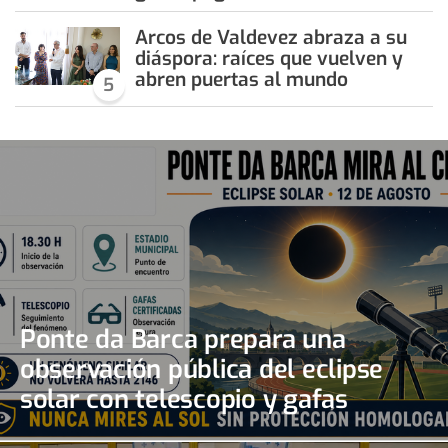
Arcos de Valdevez abraza a su
diáspora: raíces que vuelven y
abren puertas al mundo
5
Ponte da Barca prepara una
observación pública del eclipse
solar con telescopio y gafas
certificadas