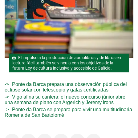
El impulso a la producción de audiolibros y de libros en
lectura fácil también se vincula con los objetivos de la
futura Ley de cultura inclusiva y accesible de Galicia.
Ponte da Barca prepara una observación pública del
eclipse solar con telescopio y gafas certificadas
Vigo afina su cantera: el nuevo concurso júnior abre
una semana de piano con Argerich y Jeremy Irons
Ponte da Barca se prepara para vivir una multitudinaria
Romería de San Bartolomé