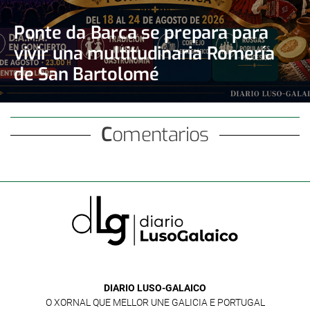
Ponte da Barca se prepara para
vivir una multitudinaria Romería
de San Bartolomé
Comentarios
DIARIO LUSO-GALAICO
O XORNAL QUE MELLOR UNE GALICIA E PORTUGAL