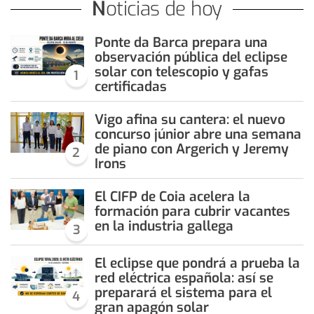
Noticias de hoy
Ponte da Barca prepara una
observación pública del eclipse
solar con telescopio y gafas
1
certificadas
Vigo afina su cantera: el nuevo
concurso júnior abre una semana
de piano con Argerich y Jeremy
2
Irons
El CIFP de Coia acelera la
formación para cubrir vacantes
en la industria gallega
3
El eclipse que pondrá a prueba la
red eléctrica española: así se
preparará el sistema para el
4
gran apagón solar