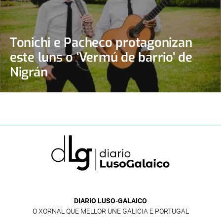
Tonichi e Pacheco protagonizan
este luns o ‘Vermú de barrio’ de
Nigrán
DIARIO LUSO-GALAICO
O XORNAL QUE MELLOR UNE GALICIA E PORTUGAL