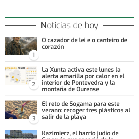
Noticias de hoy
O cazador de lei e o canteiro de
corazón
1
La Xunta activa este lunes la
alerta amarilla por calor en el
interior de Pontevedra y la
2
montaña de Ourense
El reto de Sogama para este
verano: recoger tres plásticos al
salir de la playa
3
Kazimierz, el barrio judío de