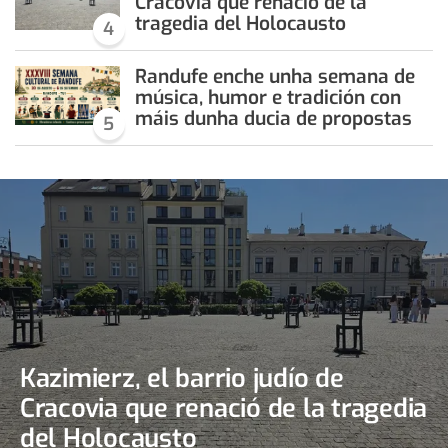
Cracovia que renació de la
tragedia del Holocausto
4
Randufe enche unha semana de
música, humor e tradición con
máis dunha ducia de propostas
5
Kazimierz, el barrio judío de
Cracovia que renació de la tragedia
del Holocausto