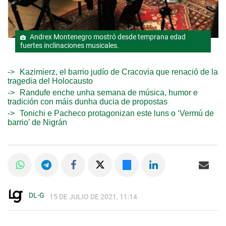
Andrex Montenegro mostró desde temprana edad
fuertes inclinaciones musicales.
Kazimierz, el barrio judío de Cracovia que renació de la
tragedia del Holocausto
Randufe enche unha semana de música, humor e
tradición con máis dunha ducia de propostas
Tonichi e Pacheco protagonizan este luns o ‘Vermú de
barrio’ de Nigrán
DL-G
15 DE JULIO DE 2021, 11:14