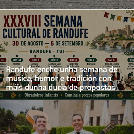
Randufe enche unha semana de
música, humor e tradición con
máis dunha ducia de propostas