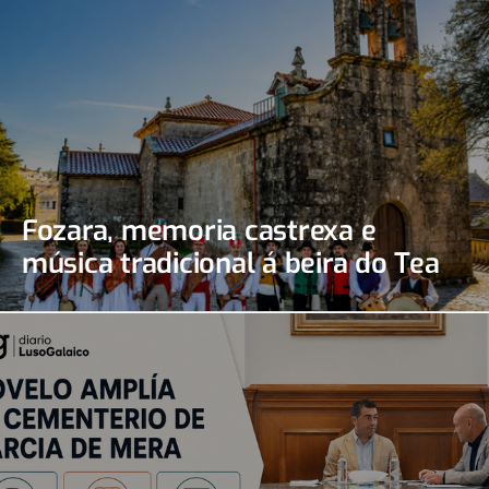
Fozara, memoria castrexa e
música tradicional á beira do Tea