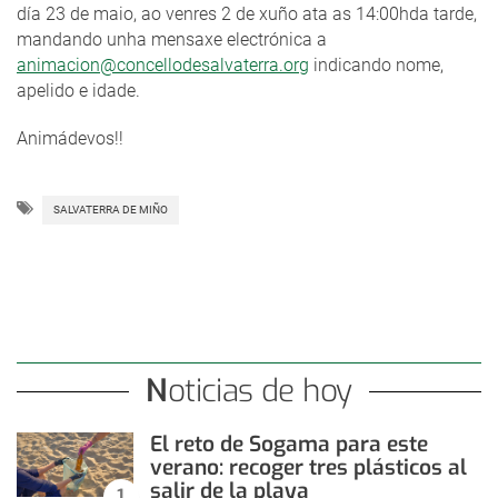
día 23 de maio, ao venres 2 de xuño ata as 14:00hda tarde,
mandando unha mensaxe electrónica a
animacion@concellodesalvaterra.org
indicando nome,
apelido e idade.
Animádevos!!
SALVATERRA DE MIÑO
Noticias de hoy
El reto de Sogama para este
verano: recoger tres plásticos al
salir de la playa
1