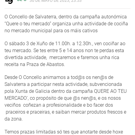
30 DE MAYO DE 2023, 23:53
O Concello de Salvaterra, dentro da campaña autonómica
“Quere o teu mercado” organiza unha actividade de cociña
no mercado municipal para os máis cativos
O sábado 3 de Xuño de 11.00h. a 12.30h., ven cociñar ao
teu mercado. Se tes entre 5 e 14 anos non te perdas esta
divertida actividade, mercaremos e faremos unha rica
receita na Praza de Abastos.
Desde O Concello animamos a tod@s os nen@s de
Salvaterra a participar nesta actividade, subvencionada
pola Xunta de Galicia dentro da campaña QUERE AO TEU
MERCADO', co propósito de que @s nen@s, e os nosos
veciños coñezan a profesionalidade e bo facer dos
praceiros e praceiras, e saiban mercar produtos frescos e
da zona.
Temos prazas limitadas só tes que anotarte desde hoxe