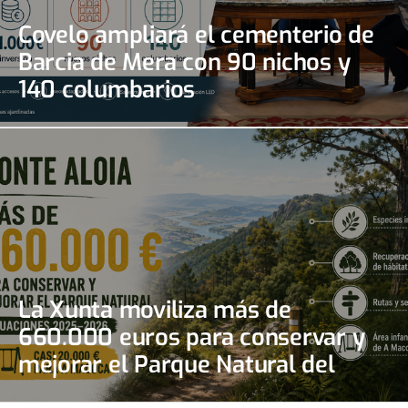
Covelo ampliará el cementerio de
Barcia de Mera con 90 nichos y
140 columbarios
La Xunta moviliza más de
660.000 euros para conservar y
mejorar el Parque Natural del
Monte Aloia