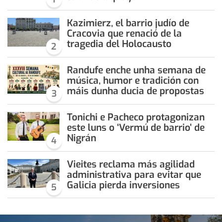
Kazimierz, el barrio judío de
Cracovia que renació de la
tragedia del Holocausto
2
Randufe enche unha semana de
música, humor e tradición con
máis dunha ducia de propostas
3
Tonichi e Pacheco protagonizan
este luns o ‘Vermú de barrio’ de
Nigrán
4
Vieites reclama más agilidad
administrativa para evitar que
Galicia pierda inversiones
5