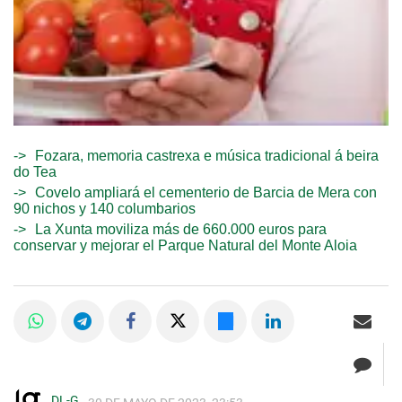
Fozara, memoria castrexa e música tradicional á beira
do Tea
Covelo ampliará el cementerio de Barcia de Mera con
90 nichos y 140 columbarios
La Xunta moviliza más de 660.000 euros para
conservar y mejorar el Parque Natural del Monte Aloia
DL-G