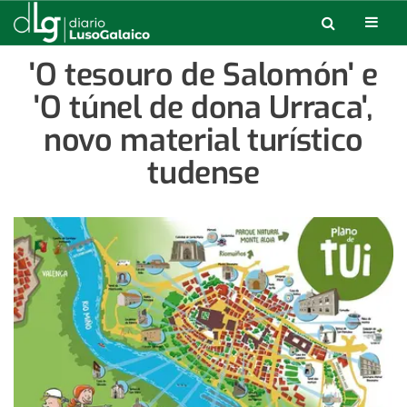
'O tesouro de Salomón' e
'O túnel de dona Urraca',
novo material turístico
tudense