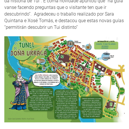
da historia de Tui”. E coma novidade apuntou que “na guía
vanse facendo preguntas que o visitante ten que ir
descubrindo”. Agradeceu o traballo realizado por Sara
Quintana e Xosé Tomás, e destacou que estas novas guías
“permitirán descubrir un Tui distinto”