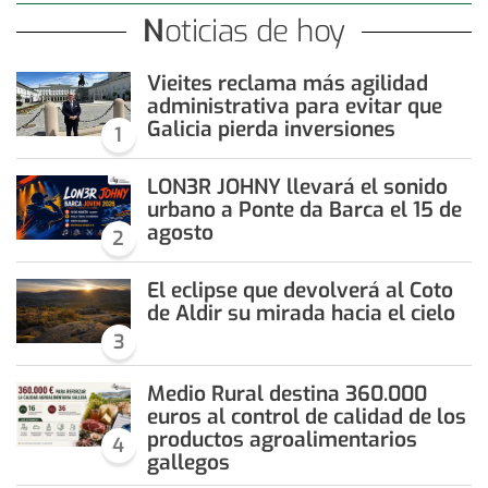
Noticias de hoy
Vieites reclama más agilidad
administrativa para evitar que
Galicia pierda inversiones
1
LON3R JOHNY llevará el sonido
urbano a Ponte da Barca el 15 de
agosto
2
El eclipse que devolverá al Coto
de Aldir su mirada hacia el cielo
3
Medio Rural destina 360.000
euros al control de calidad de los
productos agroalimentarios
4
gallegos