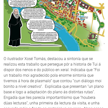
O ilustrador Xosé Tomás, destacou a sintonía que se
realizou esta traballo que persegue pór a historia de Tui á
dispor dos nenos e do público en xeral. Indicaba que “Foi
un traballo moi agradecido pola enorme sintonía que
tivemos á hora de plasmalo” que contou “cun diálogo moi
bonito a nivel creativo”. Explicaba que presentan “un plano
base e logo a adaptación do plano ás distintas rutas”.
Engadía que lles parecía importantísimo que “houbera
dúas lecturas”, unha primeira da lectura da visita, e unha