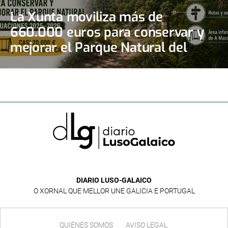
La Xunta moviliza más de
660.000 euros para conservar y
mejorar el Parque Natural del
Monte Aloia
DIARIO LUSO-GALAICO
O XORNAL QUE MELLOR UNE GALICIA E PORTUGAL
QUIÉNES SOMOS
AVISO LEGAL