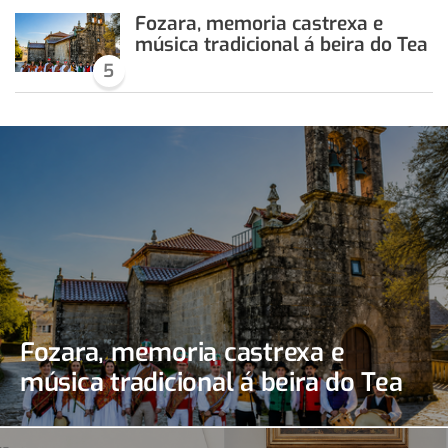
Fozara, memoria castrexa e
música tradicional á beira do Tea
5
Fozara, memoria castrexa e
música tradicional á beira do Tea