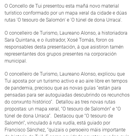
O Concello de Tui presentou esta mañá novo material
turístico conformado por un mapa xeral da cidade e dúas
rutas 'O tesouro de Salomón' e 'O túnel de dona Urraca'.
O concelleiro de Turismo, Laureano Alonso, a historiadora
Sara Quintana, e o ilustrador, Xosé Tomás, foron os
responsables desta presentación, á que asistiron tamén
representantes dos grupos presentes na corporación
municipal.
O concelleiro de Turismo, Laureano Alonso, explicou que
Tui aposta por un turismo activo e ao aire libre en tempos
de pandemia, precisou que as novas guías “están para
pensadas para ser autoguiadas descubrindo os recunchos
do conxunto histórico”. Detallou as tres novas rutas
propostas: un mapa xeral, “O tesouro de Salomón” e “O
túnel de dona Urraca”. Destacou que “O tesouro de
Salomón”, vinculado á ruta xudía, está guiado por
Francisco Sánchez, “quizais o persoeiro máis importante