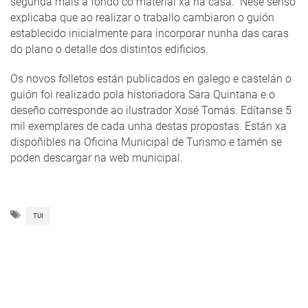
segunda máis a fondo co material xa na casa. Nese senso
explicaba que ao realizar o traballo cambiaron o guión
establecido inicialmente para incorporar nunha das caras
do plano o detalle dos distintos edificios.
Os novos folletos están publicados en galego e castelán o
guión foi realizado pola historiadora Sara Quintana e o
deseño corresponde ao ilustrador Xosé Tomás. Edítanse 5
mil exemplares de cada unha destas propostas. Están xa
dispoñibles na Oficina Municipal de Turismo e tamén se
poden descargar na web municipal.
TUI