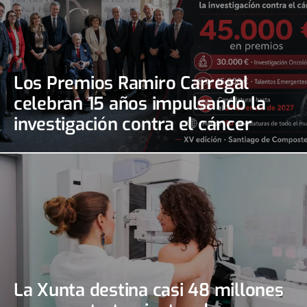
Los Premios Ramiro Carregal
celebran 15 años impulsando la
investigación contra el cáncer
La Xunta destina casi 48 millones