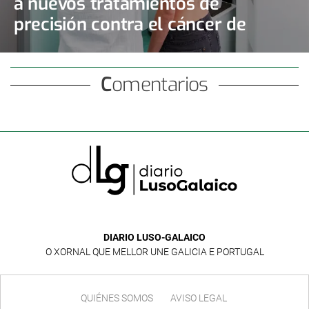
a nuevos tratamientos de
precisión contra el cáncer de
mama y de ovario
Comentarios
DIARIO LUSO-GALAICO
O XORNAL QUE MELLOR UNE GALICIA E PORTUGAL
QUIÉNES SOMOS
AVISO LEGAL