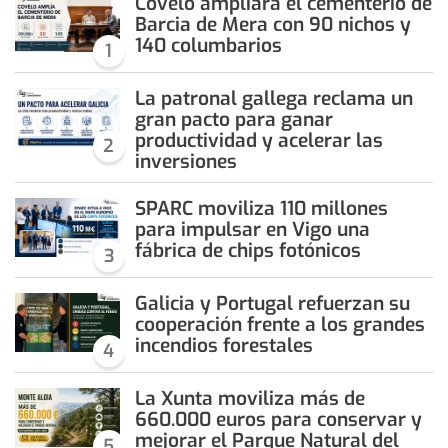
Covelo ampliará el cementerio de
Barcia de Mera con 90 nichos y
140 columbarios
1
La patronal gallega reclama un
gran pacto para ganar
productividad y acelerar las
2
inversiones
SPARC moviliza 110 millones
para impulsar en Vigo una
fábrica de chips fotónicos
3
Galicia y Portugal refuerzan su
cooperación frente a los grandes
incendios forestales
4
La Xunta moviliza más de
660.000 euros para conservar y
mejorar el Parque Natural del
5