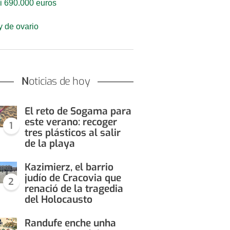
si 690.000 euros
y de ovario
Noticias de hoy
El reto de Sogama para
este verano: recoger
1
tres plásticos al salir
de la playa
Kazimierz, el barrio
judío de Cracovia que
2
renació de la tragedia
del Holocausto
Randufe enche unha