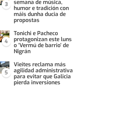
semana de música,
3
humor e tradición con
máis dunha ducia de
propostas
Tonichi e Pacheco
protagonizan este luns
4
o ‘Vermú de barrio’ de
Nigrán
Vieites reclama más
agilidad administrativa
5
para evitar que Galicia
pierda inversiones