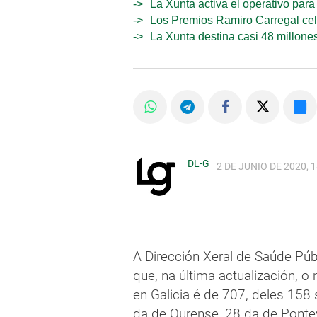
La Xunta activa el operativo par
Los Premios Ramiro Carregal cel
La Xunta destina casi 48 millone
DL-G
2 DE JUNIO DE 2020, 1
A Dirección Xeral de Saúde Púb
que, na última actualización, 
en Galicia é de 707, deles 158
da de Ourense, 28 da de Ponte