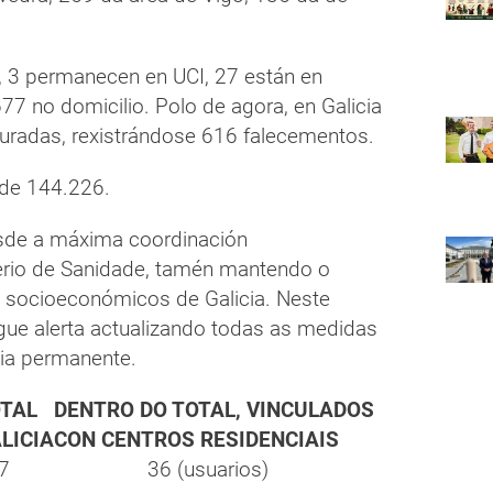
s, 3 permanecen en UCI, 27 están en
77 no domicilio. Polo de agora, en Galicia
curadas, rexistrándose 616 falecementos.
 de 144.226.
esde a máxima coordinación
terio de Sanidade, tamén mantendo o
 socioeconómicos de Galicia. Neste
gue alerta actualizando todas as medidas
cia permanente.
TAL
DENTRO DO TOTAL, VINCULADOS
LICIA
CON CENTROS RESIDENCIAIS
7
36 (usuarios)