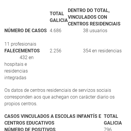
DENTRO DO TOTAL,
TOTAL
VINCULADOS CON
GALICIA
CENTROS RESIDENCIAIS
NÚMERO DE CASOS
4.686
38 usuarios
11 profesionais
FALECEMENTOS
2.256
354 en residencias
432 en
hospitais e
residencias
integradas
Os datos de centros residenciais de servizos sociais
corresponden aos que achegan con carácter diario os
propios centros.
CASOS VINCULADOS A ESCOLAS INFANTÍS E
TOTAL
CENTROS EDUCATIVOS
GALICIA
NÚMERO DE POSITIVOS
796