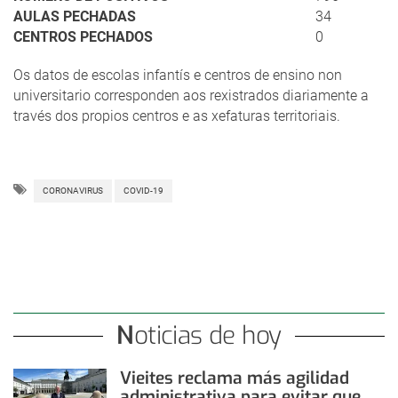
AULAS PECHADAS
34
CENTROS PECHADOS
0
Os datos de escolas infantís e centros de ensino non
universitario corresponden aos rexistrados diariamente a
través dos propios centros e as xefaturas territoriais.
CORONAVIRUS
COVID-19
Noticias de hoy
Vieites reclama más agilidad
administrativa para evitar que