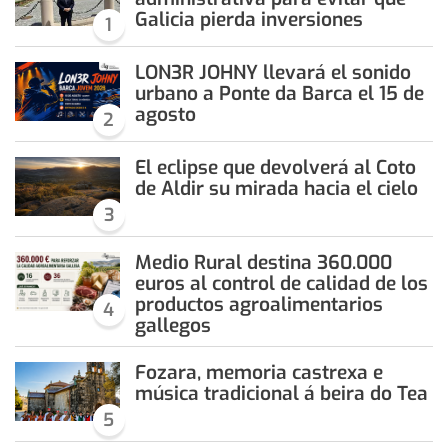
Galicia pierda inversiones
1
LON3R JOHNY llevará el sonido
urbano a Ponte da Barca el 15 de
agosto
2
El eclipse que devolverá al Coto
de Aldir su mirada hacia el cielo
3
Medio Rural destina 360.000
euros al control de calidad de los
productos agroalimentarios
4
gallegos
Fozara, memoria castrexa e
música tradicional á beira do Tea
5