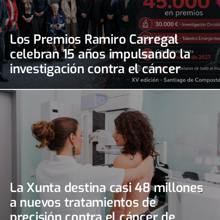
Los Premios Ramiro Carregal
celebran 15 años impulsando la
investigación contra el cáncer
La Xunta destina casi 48 millones
a nuevos tratamientos de
precisión contra el cáncer de