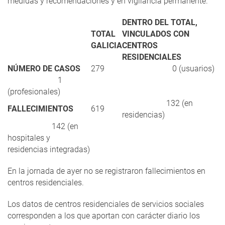
medidas y recomendaciones y en vigilancia permanente.
DENTRO DEL TOTAL,
TOTAL
VINCULADOS CON
GALICIA
CENTROS
RESIDENCIALES
NÚMERO DE CASOS
279
0 (usuarios)
1
(profesionales)
132 (en
FALLECIMIENTOS
619
residencias)
142 (en
hospitales y
residencias integradas)
En la jornada de ayer no se registraron fallecimientos en
centros residenciales.
Los datos de centros residenciales de servicios sociales
corresponden a los que aportan con carácter diario los