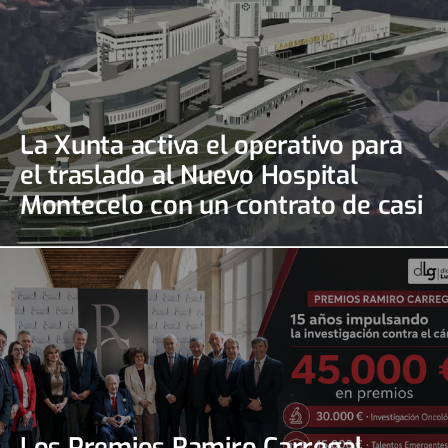
La Xunta activa el operativo para
el traslado al Nuevo Hospital
Montecelo con un contrato de casi
690.000 euros
Los Premios Ramiro Carregal