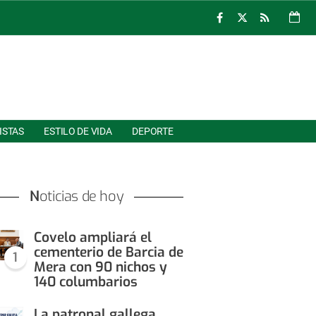
ISTAS
ESTILO DE VIDA
DEPORTE
Noticias de hoy
Covelo ampliará el
cementerio de Barcia de
1
Mera con 90 nichos y
140 columbarios
La patronal gallega