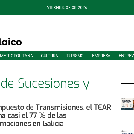
VIERNES. 07.08.2026
 METROPOLITANA
CULTURA
TURISMO
EMPRESA
ENTREV
de Sucesiones y
naciones
mpuesto de Transmisiones, el TEAR
a casi el 77 % de las
amaciones en Galicia