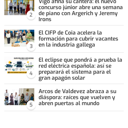
Vigo afina su cantera: el nuevo
concurso júnior abre una semana
de piano con Argerich y Jeremy
2
Irons
El CIFP de Coia acelera la
formación para cubrir vacantes
en la industria gallega
3
El eclipse que pondrá a prueba la
red eléctrica española: así se
preparará el sistema para el
4
gran apagón solar
Arcos de Valdevez abraza a su
diáspora: raíces que vuelven y
abren puertas al mundo
5