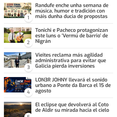
Randufe enche unha semana de
música, humor e tradición con
máis dunha ducia de propostas
1
Tonichi e Pacheco protagonizan
este luns o ‘Vermú de barrio’ de
Nigrán
2
Vieites reclama más agilidad
administrativa para evitar que
Galicia pierda inversiones
3
LON3R JOHNY llevará el sonido
urbano a Ponte da Barca el 15 de
agosto
4
El eclipse que devolverá al Coto
de Aldir su mirada hacia el cielo