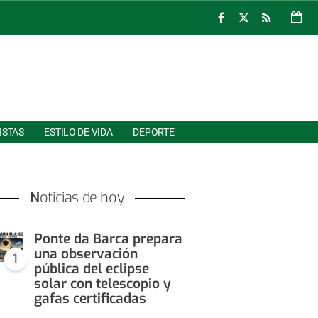
ISTAS
ESTILO DE VIDA
DEPORTE
Noticias de hoy
Ponte da Barca prepara
una observación
1
pública del eclipse
solar con telescopio y
gafas certificadas