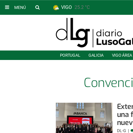
VIGO
25.2 °C
MENÚ
PORTUGAL
GALICIA
VIGO ÁREA
Convenci
Exte
una 
nuev
DL-G