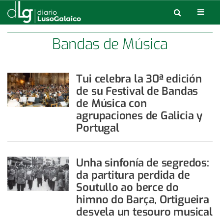
Bandas de Música
Tui celebra la 30ª edición
de su Festival de Bandas
de Música con
agrupaciones de Galicia y
Portugal
Unha sinfonía de segredos:
da partitura perdida de
Soutullo ao berce do
himno do Barça, Ortigueira
desvela un tesouro musical