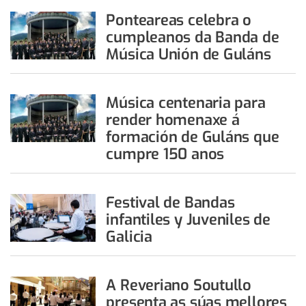
Ponteareas celebra o
cumpleanos da Banda de
Música Unión de Guláns
Música centenaria para
render homenaxe á
formación de Guláns que
cumpre 150 anos
Festival de Bandas
infantiles y Juveniles de
Galicia
A Reveriano Soutullo
presenta as súas mellores