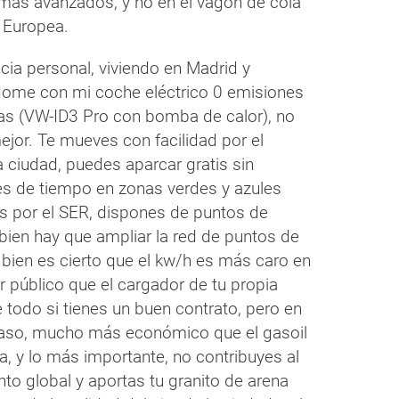
 más avanzados, y no en el vagón de cola
n Europea.
cia personal, viviendo en Madrid y
ome con mi coche eléctrico 0 emisiones
as (VW-ID3 Pro con bomba de calor), no
jor. Te mueves con facilidad por el
a ciudad, puedes aparcar gratis sin
nes de tiempo en zonas verdes y azules
s por el SER, dispones de puntos de
 bien hay que ampliar la red de puntos de
i bien es cierto que el kw/h es más caro en
 público que el cargador de tu propia
 todo si tienes un buen contrato, pero en
caso, mucho más económico que el gasoil
na, y lo más importante, no contribuyes al
to global y aportas tu granito de arena