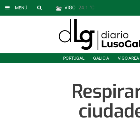
VIGO
24.1 °C
MENÚ
PORTUGAL
GALICIA
VIGO ÁREA
Respirar
ciudade