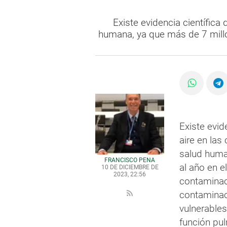
Existe evidencia científica
humana, ya que más de 7 millo
Existe evid
aire en la
salud huma
FRANCISCO PEÑA
al año en e
10 DE DICIEMBRE DE
2023, 22:56
contaminac
contaminaci
vulnerables
función pul