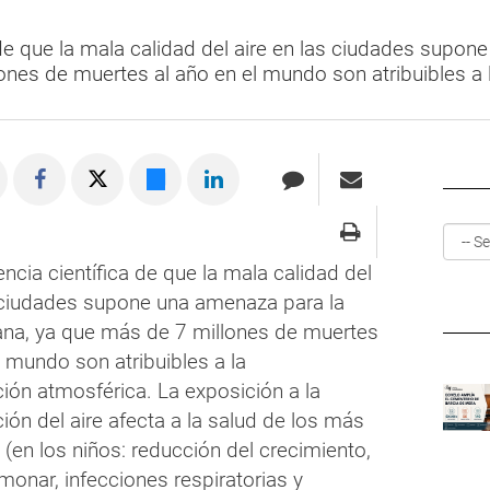
 de que la mala calidad del aire en las ciudades supo
nes de muertes al año en el mundo son atribuibles a
encia científica de que la mala calidad del
s ciudades supone una amenaza para la
na, ya que más de 7 millones de muertes
l mundo son atribuibles a la
ión atmosférica. La exposición a la
ón del aire afecta a la salud de los más
 (en los niños: reducción del crecimiento,
monar, infecciones respiratorias y