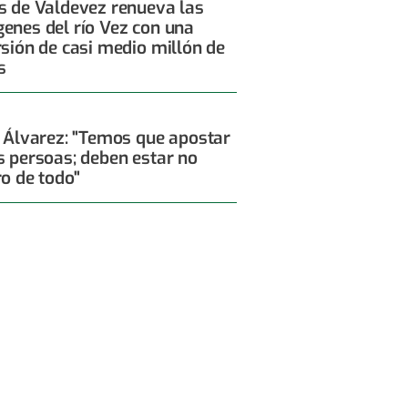
s de Valdevez renueva las
enes del río Vez con una
rsión de casi medio millón de
s
x Álvarez: "Temos que apostar
s persoas; deben estar no
ro de todo"