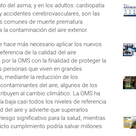
o del asma; y en los adultos: cardiopatía
y accidentes cerebrovasculares, son las
s comunes de muerte prematura
 a la contaminación del aire exterior.
e hace más necesario aplicar los nuevos
referencia de la calidad del aire
por la OMS con la finalidad de proteger la
as personas que viven en grandes
s, mediante la reducción de los
 contaminantes del aire, algunos de los
tribuyen al cambio climático. La OMS ha
la baja casi todos los niveles de referencia
ad del aire y advierte que superarlos
iesgo significativo para la salud, mientras
icto cumplimiento podría salvar millones