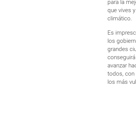
para la mej
que vives y
climático.
Es impresc
los gobiern
grandes ci
conseguirá 
avanzar hac
todos, con
los más vul