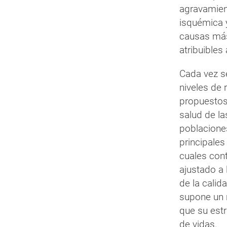
agravamient
isquémica 
causas má
atribuibles
Cada vez s
niveles de 
propuestos 
salud de l
poblacione
principales
cuales con
ajustado a 
de la calid
supone un r
que su estr
de vidas.