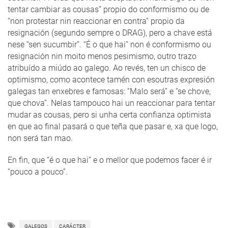
tentar cambiar as cousas” propio do conformismo ou de
“non protestar nin reaccionar en contra” propio da
resignación (segundo sempre o DRAG), pero a chave está
nese “sen sucumbir”. “É o que hai” non é conformismo ou
resignación nin moito menos pesimismo, outro trazo
atribuído a miúdo ao galego. Ao revés, ten un chisco de
optimismo, como acontece tamén con esoutras expresión
galegas tan enxebres e famosas: “Malo será” e “se chove,
que chova”. Nelas tampouco hai un reaccionar para tentar
mudar as cousas, pero si unha certa confianza optimista
en que ao final pasará o que teña que pasar e, xa que logo,
non será tan mao.
En fin, que “é o que hai” e o mellor que podemos facer é ir
“pouco a pouco”.
GALEGOS
CARÁCTER