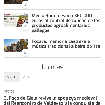
3
Medio Rural destina 360.000
euros al control de calidad de los
productos agroalimentarios
4
gallegos
Fozara, memoria castrexa e
música tradicional á beira do Tea
5
Lo más
VISTO
ACTUAL
15/7/26
El Paço de Giela revive la epopeya medieval
del Reencontro de Valdevez y la conquista de