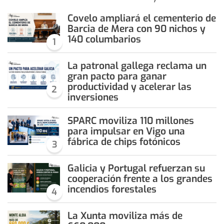
Covelo ampliará el cementerio de
Barcia de Mera con 90 nichos y
140 columbarios
1
La patronal gallega reclama un
gran pacto para ganar
productividad y acelerar las
2
inversiones
SPARC moviliza 110 millones
para impulsar en Vigo una
fábrica de chips fotónicos
3
Galicia y Portugal refuerzan su
cooperación frente a los grandes
incendios forestales
4
La Xunta moviliza más de