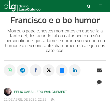
Francisco e o bo humor
Morreu o papa e, nestes momentos en que se fala
tanto del, destacando tal ou cal aspecto da súa
personalidade, gustaríame lembrar o seu sentido do
humor e o seu constante chamamento á alegría dos
católicos.
FÉLIX CABALLERO WANGÜEMERT
22 DE ABRIL DE 2025, 22:28