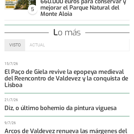
660.000 euros para conservar y
mejorar el Parque Natural del
5
Monte Aloia
Lo más
VISTO
ACTUAL
15/7/26
El Paço de Giela revive la epopeya medieval
del Reencontro de Valdevez y la conquista de
Lisboa
21/7/26
Diz, o último bohemio da pintura viguesa
9/7/26
Arcos de Valdevez renueva las márgenes del