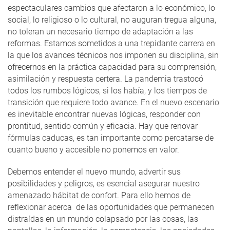
espectaculares cambios que afectaron a lo económico, lo
social, lo religioso o lo cultural, no auguran tregua alguna,
no toleran un necesario tiempo de adaptación a las
reformas. Estamos sometidos a una trepidante carrera en
la que los avances técnicos nos imponen su disciplina, sin
ofrecernos en la práctica capacidad para su comprensión,
asimilación y respuesta certera. La pandemia trastocó
todos los rumbos lógicos, si los había, y los tiempos de
transición que requiere todo avance. En el nuevo escenario
es inevitable encontrar nuevas lógicas, responder con
prontitud, sentido común y eficacia. Hay que renovar
fórmulas caducas, es tan importante como percatarse de
cuanto bueno y accesible no ponemos en valor.
Debemos entender el nuevo mundo, advertir sus
posibilidades y peligros, es esencial asegurar nuestro
amenazado hábitat de confort. Para ello hemos de
reflexionar acerca de las oportunidades que permanecen
distraídas en un mundo colapsado por las cosas, las