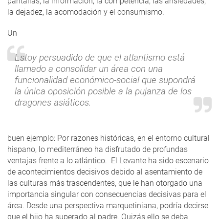
pantallas, la información, la competencia, las ansiedades,
la dejadez, la acomodación y el consumismo.
Un
Estoy persuadido de que el atlantismo está
llamado a consolidar un área con una
funcionalidad económico-social que supondrá
la única oposición posible a la pujanza de los
dragones asiáticos.
buen ejemplo: Por razones históricas, en el entorno cultural
hispano, lo mediterráneo ha disfrutado de profundas
ventajas frente a lo atlántico. El Levante ha sido escenario
de acontecimientos decisivos debido al asentamiento de
las culturas más trascendentes, que le han otorgado una
importancia singular con consecuencias decisivas para el
área. Desde una perspectiva marquetiniana, podría decirse
que el hijo ha superado al padre. Quizás ello se deba