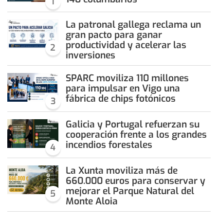
1
La patronal gallega reclama un
gran pacto para ganar
productividad y acelerar las
2
inversiones
SPARC moviliza 110 millones
para impulsar en Vigo una
fábrica de chips fotónicos
3
Galicia y Portugal refuerzan su
cooperación frente a los grandes
incendios forestales
4
La Xunta moviliza más de
660.000 euros para conservar y
mejorar el Parque Natural del
5
Monte Aloia