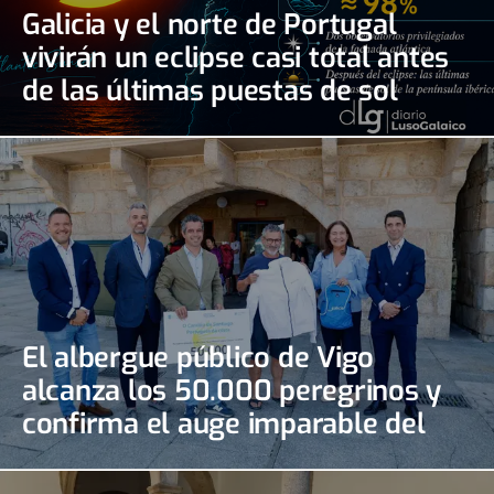
Galicia y el norte de Portugal
vivirán un eclipse casi total antes
de las últimas puestas de sol
El albergue público de Vigo
alcanza los 50.000 peregrinos y
confirma el auge imparable del
Camino Portugués de la Costa