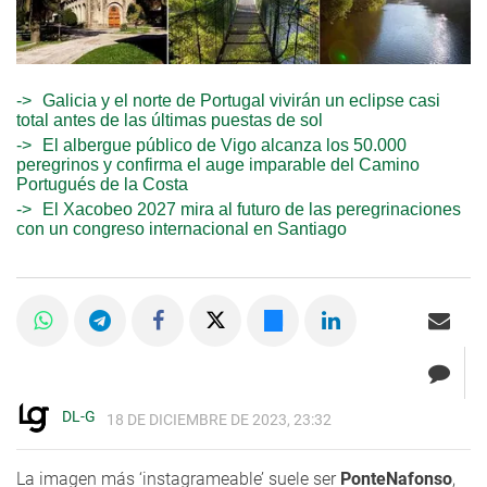
Galicia y el norte de Portugal vivirán un eclipse casi
total antes de las últimas puestas de sol
El albergue público de Vigo alcanza los 50.000
peregrinos y confirma el auge imparable del Camino
Portugués de la Costa
El Xacobeo 2027 mira al futuro de las peregrinaciones
con un congreso internacional en Santiago
DL-G
18 DE DICIEMBRE DE 2023, 23:32
La imagen más ‘instagrameable’ suele ser
PonteNafonso
,