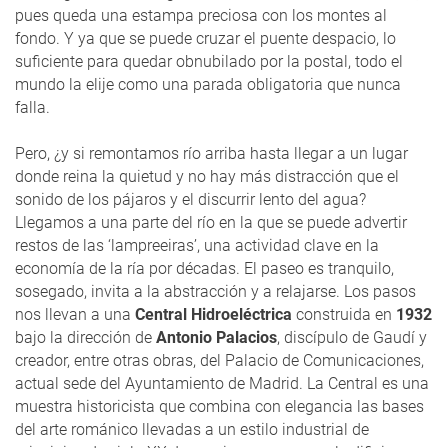
pues queda una estampa preciosa con los montes al
fondo. Y ya que se puede cruzar el puente despacio, lo
suficiente para quedar obnubilado por la postal, todo el
mundo la elije como una parada obligatoria que nunca
falla.
Pero, ¿y si remontamos río arriba hasta llegar a un lugar
donde reina la quietud y no hay más distracción que el
sonido de los pájaros y el discurrir lento del agua?
Llegamos a una parte del río en la que se puede advertir
restos de las ‘lampreeiras’, una actividad clave en la
economía de la ría por décadas. El paseo es tranquilo,
sosegado, invita a la abstracción y a relajarse. Los pasos
nos llevan a una
Central Hidroeléctrica
construida en
1932
bajo la dirección de
Antonio Palacios
, discípulo de Gaudí y
creador, entre otras obras, del Palacio de Comunicaciones,
actual sede del Ayuntamiento de Madrid. La Central es una
muestra historicista que combina con elegancia las bases
del arte románico llevadas a un estilo industrial de