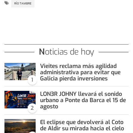
RÍO TAMBRE
Noticias de hoy
Vieites reclama más agilidad
administrativa para evitar que
Galicia pierda inversiones
1
LON3R JOHNY llevará el sonido
urbano a Ponte da Barca el 15 de
agosto
2
El eclipse que devolverá al Coto
de Aldir su mirada hacia el cielo