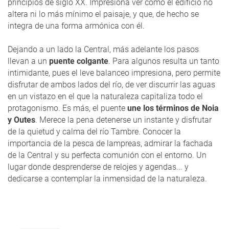
principios de siglo XX. Impresiona ver como el edificio no
altera ni lo más mínimo el paisaje, y que, de hecho se
integra de una forma armónica con él.
Dejando a un lado la Central, más adelante los pasos
llevan a un
puente colgante
. Para algunos resulta un tanto
intimidante, pues el leve balanceo impresiona, pero permite
disfrutar de ambos lados del río, de ver discurrir las aguas
en un vistazo en el que la naturaleza capitaliza todo el
protagonismo. Es más, el puente
une los términos de Noia
y Outes
. Merece la pena detenerse un instante y disfrutar
de la quietud y calma del río Tambre. Conocer la
importancia de la pesca de lampreas, admirar la fachada
de la Central y su perfecta comunión con el entorno. Un
lugar donde desprenderse de relojes y agendas... y
dedicarse a contemplar la inmensidad de la naturaleza.