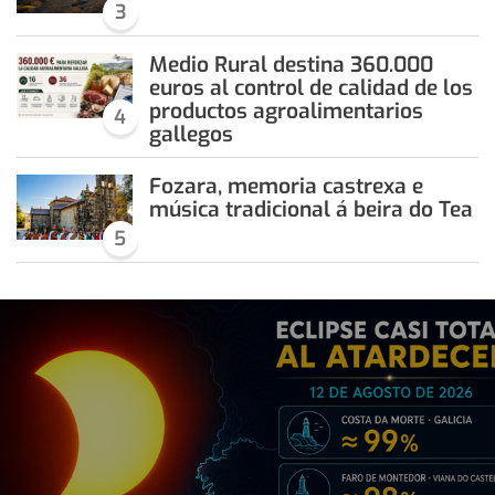
3
Medio Rural destina 360.000
euros al control de calidad de los
productos agroalimentarios
4
gallegos
Fozara, memoria castrexa e
música tradicional á beira do Tea
5