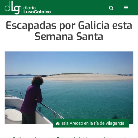
Escapadas por Galicia esta
Semana Santa
Isla Areoso en la ría de Vilagarcía.