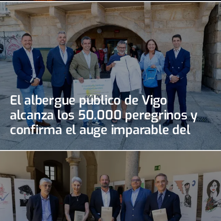
El albergue público de Vigo
alcanza los 50.000 peregrinos y
confirma el auge imparable del
Camino Portugués de la Costa