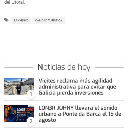
del Litoral.
SANXENXO
CALIDAD TURÍSTICA
Noticias de hoy
Vieites reclama más agilidad
administrativa para evitar que
Galicia pierda inversiones
1
LON3R JOHNY llevará el sonido
urbano a Ponte da Barca el 15 de
agosto
2