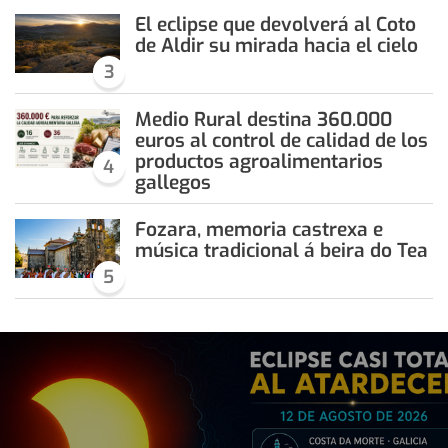
El eclipse que devolverá al Coto
de Aldir su mirada hacia el cielo
3
Medio Rural destina 360.000
euros al control de calidad de los
productos agroalimentarios
4
gallegos
Fozara, memoria castrexa e
música tradicional á beira do Tea
5