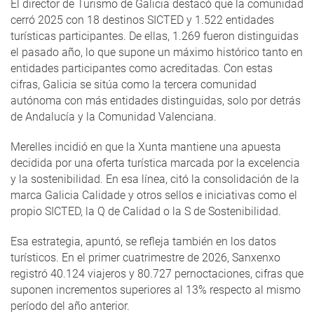
El director de Turismo de Galicia destacó que la comunidad
cerró 2025 con 18 destinos SICTED y 1.522 entidades
turísticas participantes. De ellas, 1.269 fueron distinguidas
el pasado año, lo que supone un máximo histórico tanto en
entidades participantes como acreditadas. Con estas
cifras, Galicia se sitúa como la tercera comunidad
autónoma con más entidades distinguidas, solo por detrás
de Andalucía y la Comunidad Valenciana.
Merelles incidió en que la Xunta mantiene una apuesta
decidida por una oferta turística marcada por la excelencia
y la sostenibilidad. En esa línea, citó la consolidación de la
marca Galicia Calidade y otros sellos e iniciativas como el
propio SICTED, la Q de Calidad o la S de Sostenibilidad.
Esa estrategia, apuntó, se refleja también en los datos
turísticos. En el primer cuatrimestre de 2026, Sanxenxo
registró 40.124 viajeros y 80.727 pernoctaciones, cifras que
suponen incrementos superiores al 13% respecto al mismo
período del año anterior.