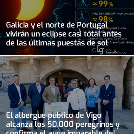
Galicia y el norte de Portugal
vivirán un eclipse casi total antes
de las últimas puestas de sol
El albergue público de Vigo
alcanza los 50.000 peregrinos y
confirma el auge imparable del