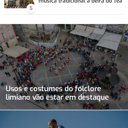
música tradicional á beira do Tea
5
Usos e costumes do folclore
limiano vão estar em destaque