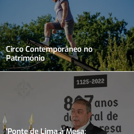
Circo Contemporâneo no
Património
'Ponte de Lima à Mesa: