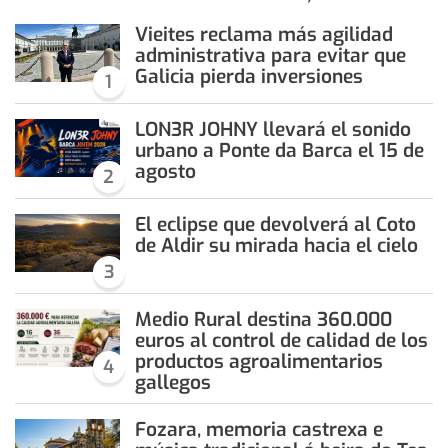
Vieites reclama más agilidad
administrativa para evitar que
Galicia pierda inversiones
1
LON3R JOHNY llevará el sonido
urbano a Ponte da Barca el 15 de
agosto
2
El eclipse que devolverá al Coto
de Aldir su mirada hacia el cielo
3
Medio Rural destina 360.000
euros al control de calidad de los
productos agroalimentarios
4
gallegos
Fozara, memoria castrexa e