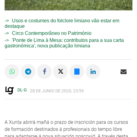
Usos e costumes do folclore limiano vão estar em
destaque
Circo Contemporâneo no Património
'Ponte de Lima à Mesa: contributos para a sua carta
gastronómica', nova publicação limiana
DL-G
28 DE JUNIO DE 2020, 23:59
A Xunta abrirá mañá o prazo de inscrición para os cursos
de formación destinados á profesionais do tempo libre
para adaptarse á nova situación poscovid. A través desta