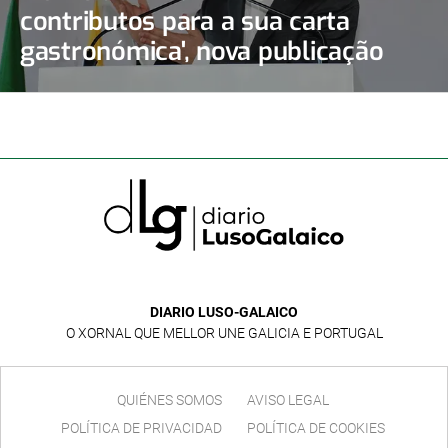
contributos para a sua carta
gastronómica', nova publicação
limiana
DIARIO LUSO-GALAICO
O XORNAL QUE MELLOR UNE GALICIA E PORTUGAL
QUIÉNES SOMOS
AVISO LEGAL
POLÍTICA DE PRIVACIDAD
POLÍTICA DE COOKIES