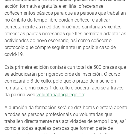
acción formativa gratuíta e en liña, ofreceranse
coñecementos básicos para que as persoas que traballan
no ámbito do tempo libre poidan coñecer e aplicar
correctamente as medidas hixiénico-sanitarias vixentes,
ofrecer as pautas necesarias que lles permitan adaptar as
actividades ao novo escenario, así como coñecer o
protocolo que cómpre seguir ante un posible caso de
covid-19.
Esta primeira edición contará cun total de 500 prazas que
se adxudicarán por rigoroso orde de inscrición. O curso
comezará o 3 de xullo, polo que o prazo de inscrición
rematará o mércores 1 de xullo e poderá facerse a través
da páxina web
voluntariadogalego.org
.
A duración da formación será de dez horas e estará aberta
a todas as persoas profesionais ou voluntarias que
traballen directamente nas actividades de tempo libre, así
como a todas aquelas persoas que formen parte de