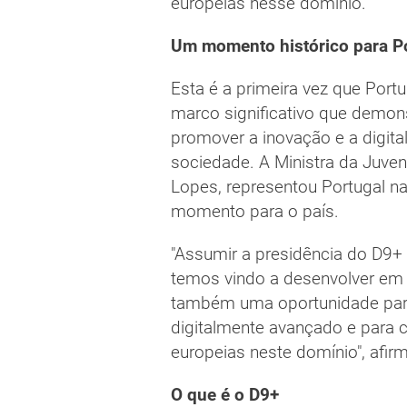
europeias nesse domínio.
Um momento histórico para P
Esta é a primeira vez que Por
marco significativo que demo
promover a inovação e a digit
sociedade. A Ministra da Juve
Lopes, representou Portugal na
momento para o país.
"Assumir a presidência do D9+
temos vindo a desenvolver em P
também uma oportunidade para
digitalmente avançado e para co
europeias neste domínio", afirm
O que é o D9+