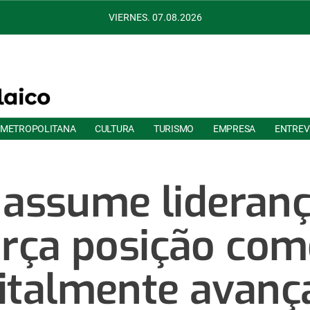
VIERNES. 07.08.2026
 METROPOLITANA
CULTURA
TURISMO
EMPRESA
ENTREV
 assume lideran
orça posição com
gitalmente avanç