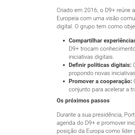
Criado em 2016, o D9+ reúne 
Europeia com uma visão comum
digital. O grupo tem como obje
Compartilhar experiências
D9+ trocam conhecimentos 
iniciativas digitais.
Definir políticas digitais:
O
propondo novas iniciativa
Promover a cooperação:
conjunto para acelerar a t
Os próximos passos
Durante a sua presidência, Port
agenda do D9+ e promover inici
posição da Europa como líder 