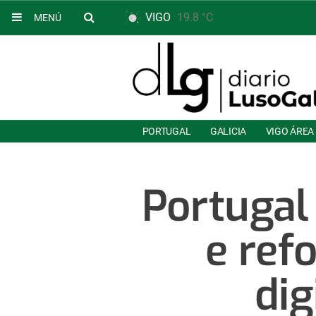
VIGO
19.8 °C
MENÚ
PORTUGAL
GALICIA
VIGO ÁREA
Portugal
e ref
di