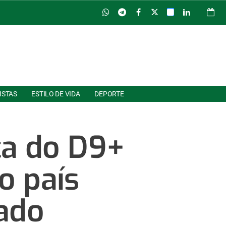
ISTAS
ESTILO DE VIDA
DEPORTE
ça do D9+
o país
ado