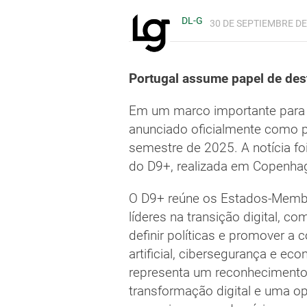
DL-G
30 DE SEPTIEMBRE DE 
Portugal assume papel de dest
Em um marco importante para a 
anunciado oficialmente como 
semestre de 2025. A notícia foi
do D9+, realizada em Copenhag
O D9+ reúne os Estados-Membr
líderes na transição digital, co
definir políticas e promover a
artificial, cibersegurança e ec
representa um reconhecimento 
transformação digital e uma opo