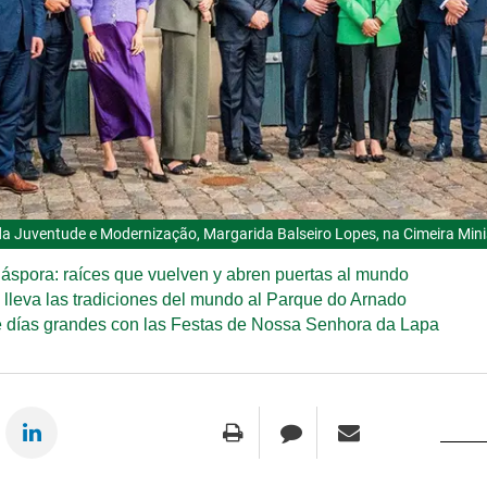
da Juventude e Modernização, Margarida Balseiro Lopes, na Cimeira Mini
áspora: raíces que vuelven y abren puertas al mundo
e lleva las tradiciones del mundo al Parque do Arnado
e días grandes con las Festas de Nossa Senhora da Lapa