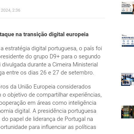
2024, 2:36
aque na transição digital europeia
estratégia digital portuguesa, o país foi
presidente do grupo D9+ para o segundo
 divulgada durante a Cimeira Ministerial
a entre os dias 26 e 27 de setembro.
os da União Europeia considerados
m o objetivo de compartilhar experiências,
 cooperação em áreas como inteligência
onomia digital. A presidência portuguesa
do papel de liderança de Portugal na
rtunidade para influenciar as políticas