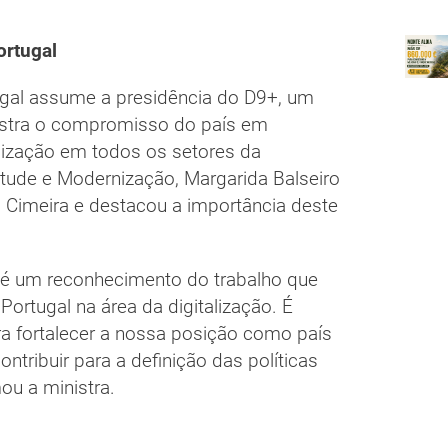
ortugal
tugal assume a presidência do D9+, um
nstra o compromisso do país em
alização em todos os setores da
ntude e Modernização, Margarida Balseiro
 Cimeira e destacou a importância deste
 é um reconhecimento do trabalho que
ortugal na área da digitalização. É
 fortalecer a nossa posição como país
ntribuir para a definição das políticas
ou a ministra.