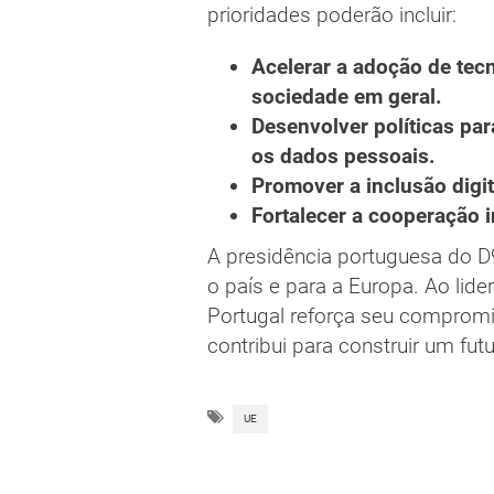
prioridades poderão incluir:
Acelerar a adoção de tecn
sociedade em geral.
Desenvolver políticas par
os dados pessoais.
Promover a inclusão digita
Fortalecer a cooperação i
A presidência portuguesa do D
o país e para a Europa. Ao lide
Portugal reforça seu compromi
contribui para construir um futu
UE