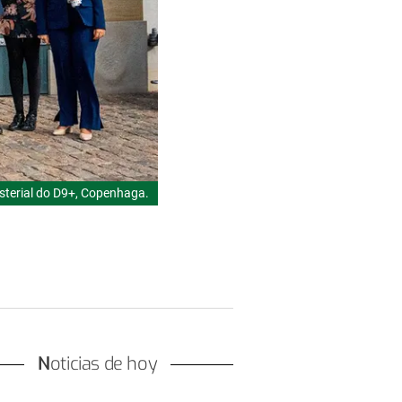
sterial do D9+, Copenhaga.
Noticias de hoy