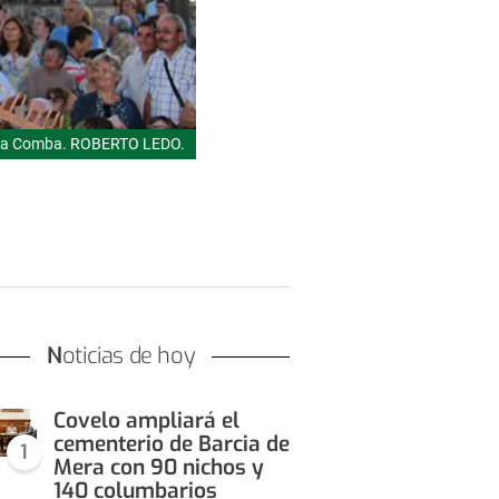
anta Comba. ROBERTO LEDO.
Noticias de hoy
Covelo ampliará el
cementerio de Barcia de
1
Mera con 90 nichos y
140 columbarios