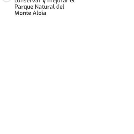
conservar y mejorar el
Parque Natural del
Monte Aloia