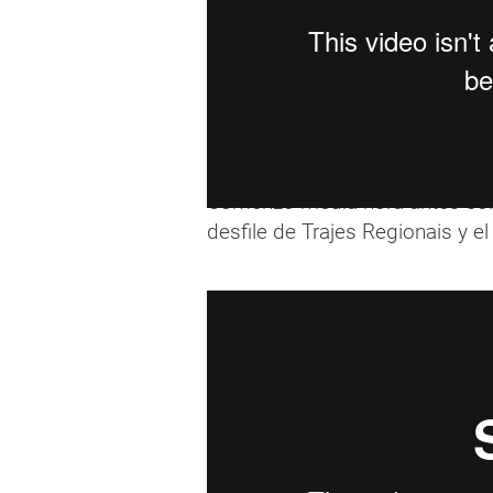
Comenzó media hora antes con
desfile de Trajes Regionais y el