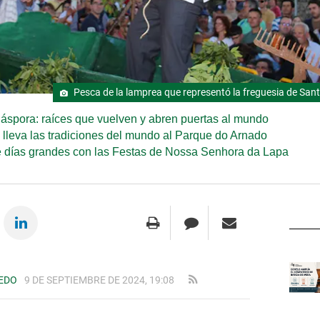
Pesca de la lamprea que representó la freguesia de S
áspora: raíces que vuelven y abren puertas al mundo
e lleva las tradiciones del mundo al Parque do Arnado
e días grandes con las Festas de Nossa Senhora da Lapa
LEDO
9 DE SEPTIEMBRE DE 2024, 19:08