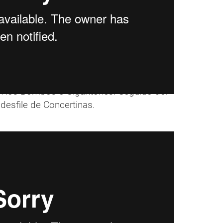
 los Bombos e Gigantones. Seguido del
 desfile de Concertinas.