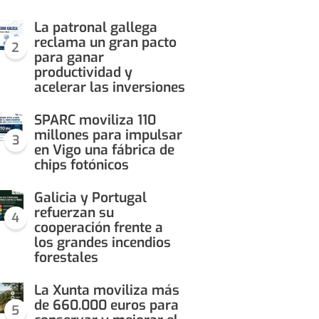
La patronal gallega
reclama un gran pacto
2
para ganar
productividad y
acelerar las inversiones
SPARC moviliza 110
millones para impulsar
3
en Vigo una fábrica de
chips fotónicos
Galicia y Portugal
refuerzan su
4
cooperación frente a
los grandes incendios
forestales
La Xunta moviliza más
de 660.000 euros para
5