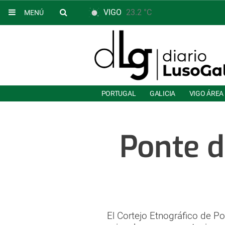
VIGO
23.2 °C
MENÚ
PORTUGAL
GALICIA
VIGO ÁREA
Ponte d
El Cortejo Etnográfico de Po