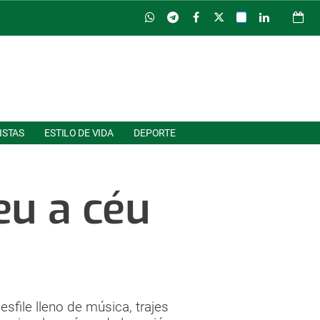
ISTAS
ESTILO DE VIDA
DEPORTE
eu a céu
sfile lleno de música, trajes