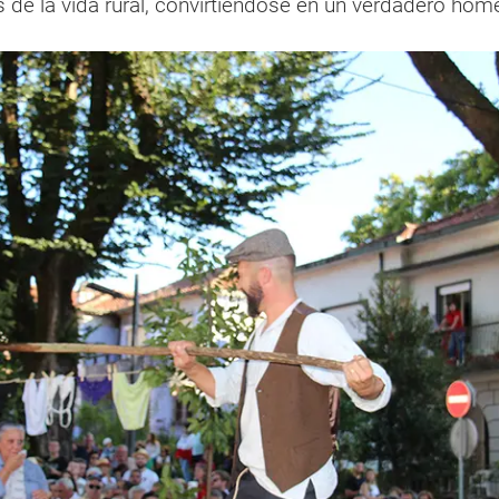
 de la vida rural, convirtiéndose en un verdadero homen