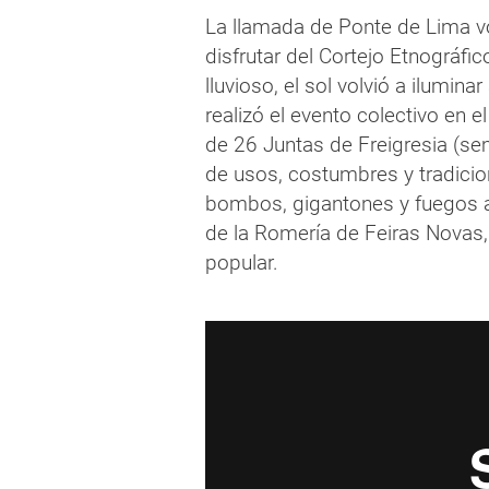
La llamada de Ponte de Lima vo
disfrutar del Cortejo Etnográfi
lluvioso, el sol volvió a ilumina
realizó el evento colectivo en
de 26 Juntas de Freigresia (se
de usos, costumbres y tradicio
bombos, gigantones y fuegos ar
de la Romería de Feiras Novas, 
popular.