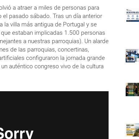
lvió a atraer a miles de personas para
co el pasado sábado. Tras un día anterior
r a la villa más antigua de Portugal y se
 el que estaban implicadas 1.500 personas
mejantes a nuestras parroquias). Un alarde
nes de las parroquias, concertinas,
tificiales configuraron la jornada grande
un auténtico congreso vivo de la cultura