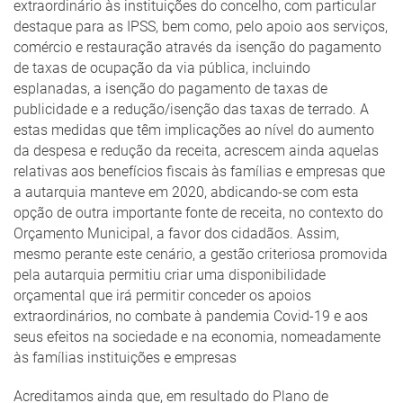
extraordinário às instituições do concelho, com particular
destaque para as IPSS, bem como, pelo apoio aos serviços,
comércio e restauração através da isenção do pagamento
de taxas de ocupação da via pública, incluindo
esplanadas, a isenção do pagamento de taxas de
publicidade e a redução/isenção das taxas de terrado. A
estas medidas que têm implicações ao nível do aumento
da despesa e redução da receita, acrescem ainda aquelas
relativas aos benefícios fiscais às famílias e empresas que
a autarquia manteve em 2020, abdicando-se com esta
opção de outra importante fonte de receita, no contexto do
Orçamento Municipal, a favor dos cidadãos. Assim,
mesmo perante este cenário, a gestão criteriosa promovida
pela autarquia permitiu criar uma disponibilidade
orçamental que irá permitir conceder os apoios
extraordinários, no combate à pandemia Covid-19 e aos
seus efeitos na sociedade e na economia, nomeadamente
às famílias instituições e empresas
Acreditamos ainda que, em resultado do Plano de