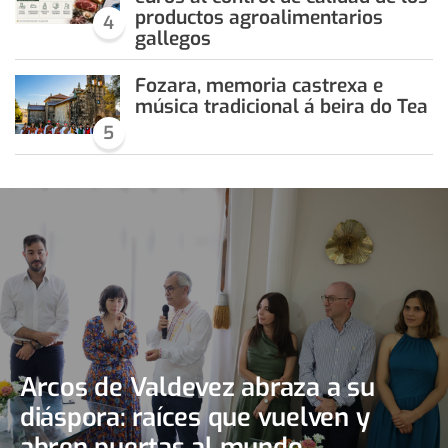
productos agroalimentarios
4
gallegos
Fozara, memoria castrexa e
música tradicional á beira do Tea
5
Arcos de Valdevez abraza a su
diáspora: raíces que vuelven y
abren puertas al mundo