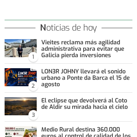
Noticias de hoy
Vieites reclama más agilidad
administrativa para evitar que
Galicia pierda inversiones
1
LON3R JOHNY llevará el sonido
urbano a Ponte da Barca el 15 de
agosto
2
El eclipse que devolverá al Coto
de Aldir su mirada hacia el cielo
3
Medio Rural destina 360.000
euros al control de calidad de los