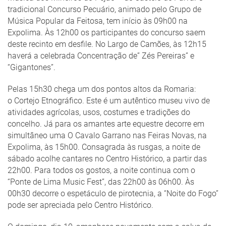
tradicional Concurso Pecuário, animado pelo Grupo de
Música Popular da Feitosa, tem início às 09h00 na
Expolima. Às 12h00 os participantes do concurso saem
deste recinto em desfile. No Largo de Camões, às 12h15
haverá a celebrada Concentração de” Zés Pereiras” e
“Gigantones”.
Pelas 15h30 chega um dos pontos altos da Romaria:
o Cortejo Etnográfico. Este é um autêntico museu vivo de
atividades agrícolas, usos, costumes e tradições do
concelho. Já para os amantes arte equestre decorre em
simultâneo uma O Cavalo Garrano nas Feiras Novas, na
Expolima, às 15h00. Consagrada às rusgas, a noite de
sábado acolhe cantares no Centro Histórico, a partir das
22h00. Para todos os gostos, a noite continua com o
“Ponte de Lima Music Fest”, das 22h00 às 06h00. Às
00h30 decorre o espetáculo de pirotecnia, a “Noite do Fogo”
pode ser apreciada pelo Centro Histórico.