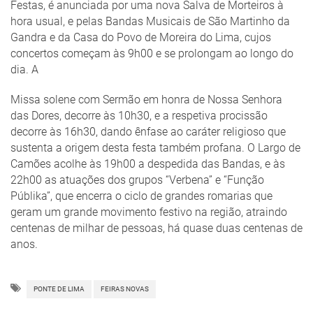
Festas, é anunciada por uma nova Salva de Morteiros à
hora usual, e pelas Bandas Musicais de São Martinho da
Gandra e da Casa do Povo de Moreira do Lima, cujos
concertos começam às 9h00 e se prolongam ao longo do
dia. A
Missa solene com Sermão em honra de Nossa Senhora
das Dores, decorre às 10h30, e a respetiva procissão
decorre às 16h30, dando ênfase ao caráter religioso que
sustenta a origem desta festa também profana. O Largo de
Camões acolhe às 19h00 a despedida das Bandas, e às
22h00 as atuações dos grupos “Verbena” e “Função
Públika”, que encerra o ciclo de grandes romarias que
geram um grande movimento festivo na região, atraindo
centenas de milhar de pessoas, há quase duas centenas de
anos.
PONTE DE LIMA
FEIRAS NOVAS