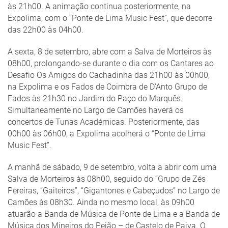
às 21h00. A animação continua posteriormente, na
Expolima, com o “Ponte de Lima Music Fest”, que decorre
das 22h00 às 04h00.
A sexta, 8 de setembro, abre com a Salva de Morteiros às
08h00, prolongando-se durante o dia com os Cantares ao
Desafio Os Amigos do Cachadinha das 21h00 às 00h00,
na Expolima e os Fados de Coimbra de D’Anto Grupo de
Fados às 21h30 no Jardim do Paço do Marquês.
Simultaneamente no Largo de Camões haverá os
concertos de Tunas Académicas. Posteriormente, das
00h00 às 06h00, a Expolima acolherá o “Ponte de Lima
Music Fest”.
A manhã de sábado, 9 de setembro, volta a abrir com uma
Salva de Morteiros às 08h00, seguido do “Grupo de Zés
Pereiras, “Gaiteiros”, “Gigantones e Cabeçudos” no Largo de
Camões às 08h30. Ainda no mesmo local, às 09h00
atuarão a Banda de Música de Ponte de Lima e a Banda de
Música dos Mineiros do Pejão – de Castelo de Paiva. O