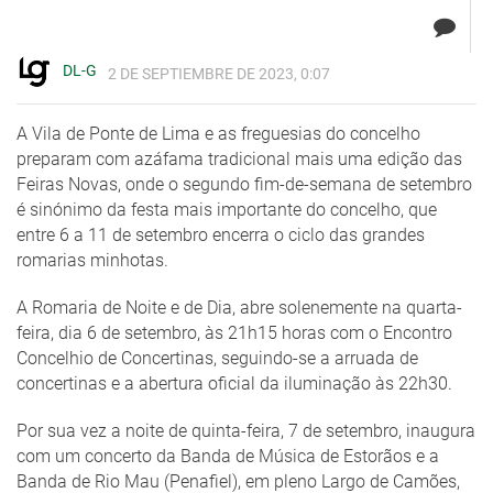
DL-G
2 DE SEPTIEMBRE DE 2023, 0:07
A Vila de Ponte de Lima e as freguesias do concelho
preparam com azáfama tradicional mais uma edição das
Feiras Novas, onde o segundo fim-de-semana de setembro
é sinónimo da festa mais importante do concelho, que
entre 6 a 11 de setembro encerra o ciclo das grandes
romarias minhotas.
A Romaria de Noite e de Dia, abre solenemente na quarta-
feira, dia 6 de setembro, às 21h15 horas com o Encontro
Concelhio de Concertinas, seguindo-se a arruada de
concertinas e a abertura oficial da iluminação às 22h30.
Por sua vez a noite de quinta-feira, 7 de setembro, inaugura
com um concerto da Banda de Música de Estorãos e a
Banda de Rio Mau (Penafiel), em pleno Largo de Camões,