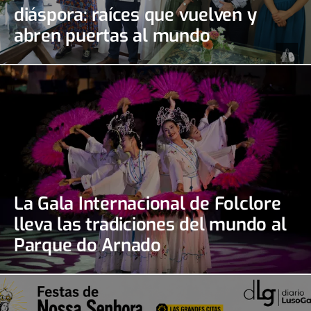
diáspora: raíces que vuelven y
abren puertas al mundo
La Gala Internacional de Folclore
lleva las tradiciones del mundo al
Parque do Arnado