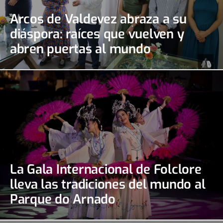
Arcos de Valdevez abraza a su
diáspora: raíces que vuelven y
abren puertas al mundo
La Gala Internacional de Folclore
lleva las tradiciones del mundo al
Parque do Arnado