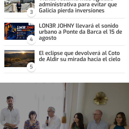
administrativa para evitar que
Galicia pierda inversiones
3
LON3R JOHNY llevará el sonido
urbano a Ponte da Barca el 15 de
agosto
4
El eclipse que devolverá al Coto
de Aldir su mirada hacia el cielo
5