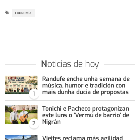
ECONOMÍA
Noticias de hoy
Randufe enche unha semana de
música, humor e tradición con
máis dunha ducia de propostas
1
Tonichi e Pacheco protagonizan
este luns o ‘Vermú de barrio’ de
Nigrán
2
Vieites reclama más agilidad