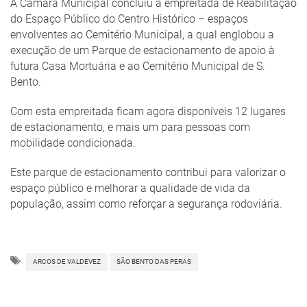
A Câmara Municipal concluiu a empreitada de Reabilitação
do Espaço Público do Centro Histórico – espaços
envolventes ao Cemitério Municipal, a qual englobou a
execução de um Parque de estacionamento de apoio à
futura Casa Mortuária e ao Cemitério Municipal de S.
Bento.
Com esta empreitada ficam agora disponíveis 12 lugares
de estacionamento, e mais um para pessoas com
mobilidade condicionada.
Este parque de estacionamento contribui para valorizar o
espaço público e melhorar a qualidade de vida da
população, assim como reforçar a segurança rodoviária.
ARCOS DE VALDEVEZ
SÃO BENTO DAS PERAS