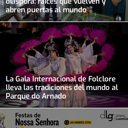
diáspora: raíces que vuelven y
abren puertas al mundo
La Gala Internacional de Folclore
lleva las tradiciones del mundo al
Parque do Arnado