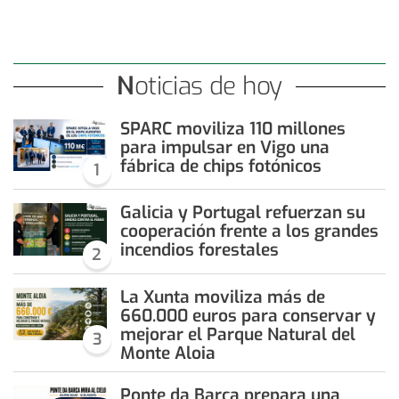
Noticias de hoy
SPARC moviliza 110 millones
para impulsar en Vigo una
fábrica de chips fotónicos
1
Galicia y Portugal refuerzan su
cooperación frente a los grandes
incendios forestales
2
La Xunta moviliza más de
660.000 euros para conservar y
mejorar el Parque Natural del
3
Monte Aloia
Ponte da Barca prepara una