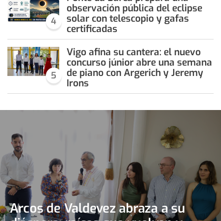
observación pública del eclipse
solar con telescopio y gafas
4
certificadas
Vigo afina su cantera: el nuevo
concurso júnior abre una semana
de piano con Argerich y Jeremy
5
Irons
Arcos de Valdevez abraza a su