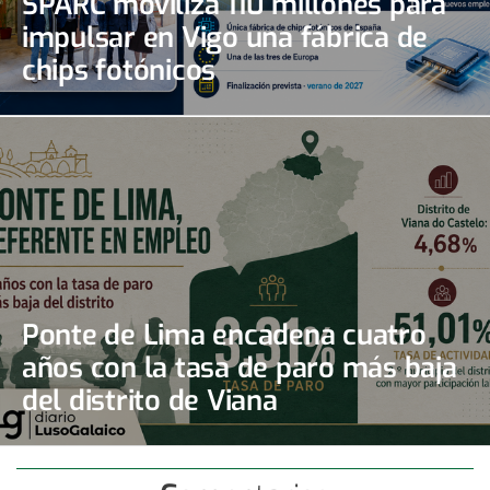
SPARC moviliza 110 millones para
impulsar en Vigo una fábrica de
chips fotónicos
Ponte de Lima encadena cuatro
años con la tasa de paro más baja
del distrito de Viana