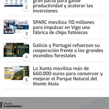
gran pacto para ganar
productividad y acelerar las
2
inversiones
SPARC moviliza 110 millones
para impulsar en Vigo una
fábrica de chips fotónicos
3
Galicia y Portugal refuerzan su
cooperación frente a los grandes
incendios forestales
4
La Xunta moviliza más de
660.000 euros para conservar y
mejorar el Parque Natural del
5
Monte Aloia