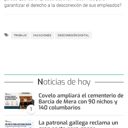
garantizar el derecho a la desconexión de sus empleados?
TRABAJO
VACACIONES
DESCONEXIÓN DIGITAL
Noticias de hoy
Covelo ampliará el cementerio de
Barcia de Mera con 90 nichos y
140 columbarios
1
La patronal gallega reclama un