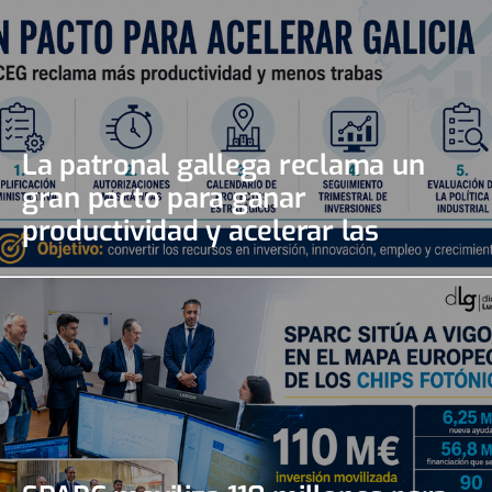
La patronal gallega reclama un
gran pacto para ganar
productividad y acelerar las
inversiones