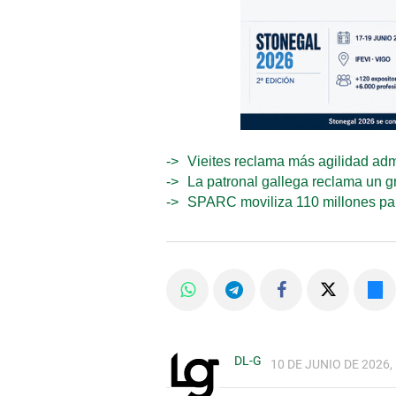
Vieites reclama más agilidad admi
La patronal gallega reclama un gr
SPARC moviliza 110 millones para
DL-G
10 DE JUNIO DE 2026,