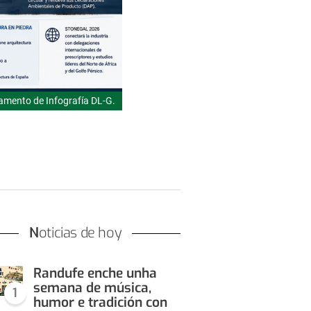
mento de Infografía DL-G.
Noticias de hoy
Randufe enche unha
semana de música,
1
humor e tradición con