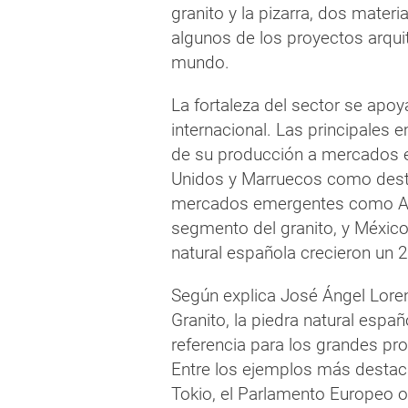
granito y la pizarra, dos materi
algunos de los proyectos arqu
mundo.
La fortaleza del sector se ap
internacional. Las principales 
de su producción a mercados ex
Unidos y Marruecos como dest
mercados emergentes como Arg
segmento del granito, y México
natural española crecieron un
Según explica José Ángel Lorenz
Granito, la piedra natural espa
referencia para los grandes pro
Entre los ejemplos más destaca
Tokio, el Parlamento Europeo o 