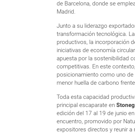
de Barcelona, donde se emplea
Madrid.
Junto a su liderazgo exportador
transformación tecnológica. La
productivos, la incorporación d
iniciativas de economía circula
apuesta por la sostenibilidad 
competitivas. En este contexto,
posicionamiento como uno de l
menor huella de carbono frente 
Toda esta capacidad productiva
principal escaparate en
Stoneg
edición del 17 al 19 de junio en 
encuentro, promovido por Natur
expositores directos y reunir 