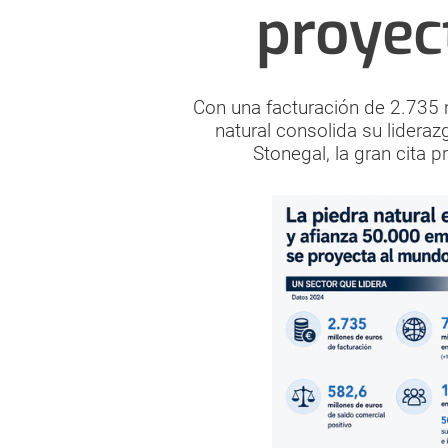
proyec
Con una facturación de 2.735 m
natural consolida su lideraz
Stonegal, la gran cita p