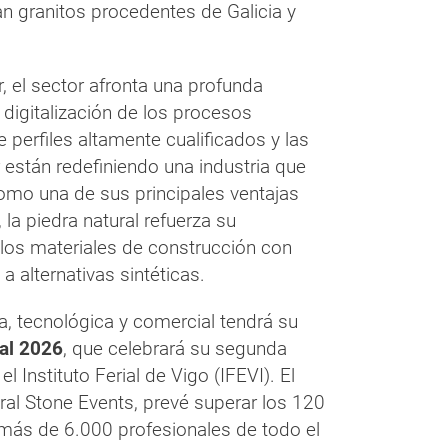
n granitos procedentes de Galicia y
, el sector afronta una profunda
 digitalización de los procesos
e perfiles altamente cualificados y las
r están redefiniendo una industria que
como una de sus principales ventajas
 la piedra natural refuerza su
os materiales de construcción con
a alternativas sintéticas.
, tecnológica y comercial tendrá su
al 2026
, que celebrará su segunda
el Instituto Ferial de Vigo (IFEVI). El
al Stone Events, prevé superar los 120
a más de 6.000 profesionales de todo el