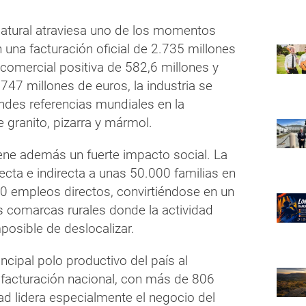
 natural atraviesa uno de los momentos
 una facturación oficial de 2.735 millones
comercial positiva de 582,6 millones y
747 millones de euros, la industria se
ndes referencias mundiales en la
 granito, pizarra y mármol.
ene además un fuerte impacto social. La
ecta e indirecta a unas 50.000 familias en
 empleos directos, convirtiéndose en un
 comarcas rurales donde la actividad
imposible de deslocalizar.
ncipal polo productivo del país al
 facturación nacional, con más de 806
d lidera especialmente el negocio del