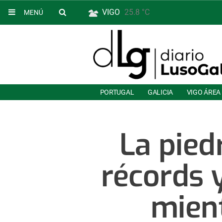
VIGO
25.8 °C
MENÚ
PORTUGAL
GALICIA
VIGO ÁREA
La pied
récords 
mien