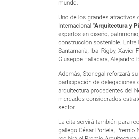
mundo.
Uno de los grandes atractivos 
Internacional
"Arquitectura y P
expertos en diseño, patrimonio, 
construcción sostenible. Entre
Santamaría, Ibai Rigby, Xavier 
Giuseppe Fallacara, Alejandro 
Además, Stonegal reforzará su 
participación de delegaciones 
arquitectura procedentes del No
mercados considerados estratég
sector.
La cita servirá también para rec
gallego César Portela, Premio 
recibirá el Premio Arquitectura