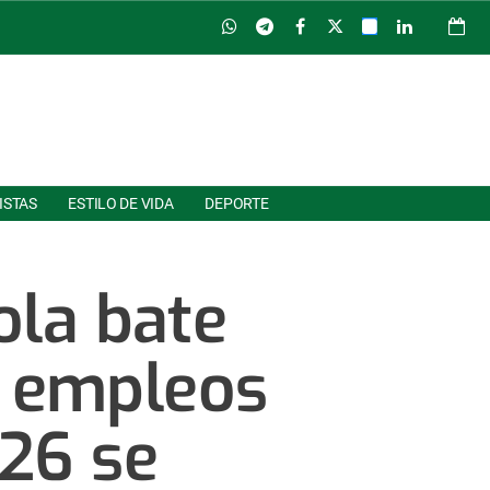
ISTAS
ESTILO DE VIDA
DEPORTE
ola bate
0 empleos
26 se