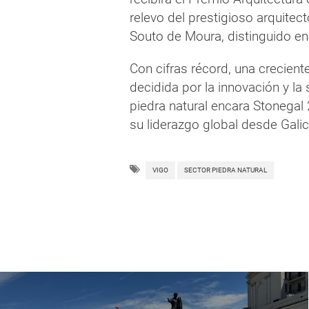
relevo del prestigioso arquite
Souto de Moura, distinguido en
Con cifras récord, una crecient
decidida por la innovación y la 
piedra natural encara Stonega
su liderazgo global desde Galic
VIGO
SECTOR PIEDRA NATURAL