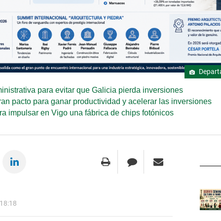
Departa
nistrativa para evitar que Galicia pierda inversiones
an pacto para ganar productividad y acelerar las inversiones
 impulsar en Vigo una fábrica de chips fotónicos
 18:18