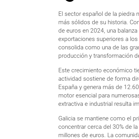
El sector español de la piedra
más sólidos de su historia. Con
de euros en 2024, una balanza 
exportaciones superiores a los 
consolida como una de las gra
producción y transformación de
Este crecimiento económico ti
actividad sostiene de forma dir
España y genera más de 12.600
motor esencial para numerosas
extractiva e industrial resulta 
Galicia se mantiene como el pri
concentrar cerca del 30% de la
millones de euros. La comunida