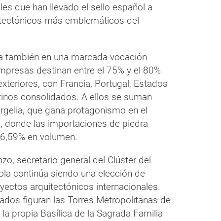
ales que han llevado el sello español a
itectónicos más emblemáticos del
oya también en una marcada vocación
empresas destinan entre el 75% y el 80%
teriores, con Francia, Portugal, Estados
inos consolidados. A ellos se suman
elia, que gana protagonismo en el
, donde las importaciones de piedra
 26,59% en volumen.
o, secretario general del Clúster del
ñola continúa siendo una elección de
yectos arquitectónicos internacionales.
dos figuran las Torres Metropolitanas de
la propia Basílica de la Sagrada Familia