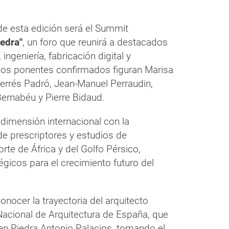
de esta edición será el Summit
iedra"
, un foro que reunirá a destacados
ingeniería, fabricación digital y
 los ponentes confirmados figuran Marisa
Ferrés Padró, Jean-Manuel Perraudin,
Bernabéu y Pierre Bidaud.
dimensión internacional con la
de prescriptores y estudios de
rte de África y del Golfo Pérsico,
icos para el crecimiento futuro del
onocer la trayectoria del arquitecto
Nacional de Arquitectura de España, que
 en Piedra Antonio Palacios, tomando el