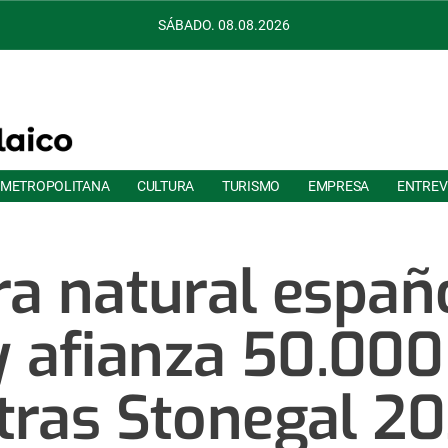
SÁBADO. 08.08.2026
 METROPOLITANA
CULTURA
TURISMO
EMPRESA
ENTREV
ra natural españ
y afianza 50.00
tras Stonegal 20