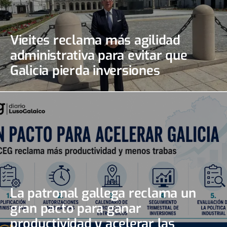
Vieites reclama más agilidad
administrativa para evitar que
Galicia pierda inversiones
La patronal gallega reclama un
gran pacto para ganar
productividad y acelerar las