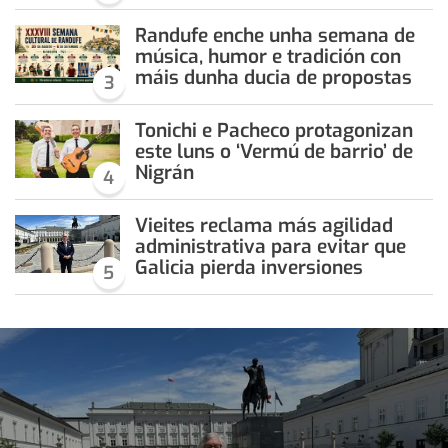
Randufe enche unha semana de
música, humor e tradición con
máis dunha ducia de propostas
3
Tonichi e Pacheco protagonizan
este luns o ‘Vermú de barrio’ de
Nigrán
4
Vieites reclama más agilidad
administrativa para evitar que
Galicia pierda inversiones
5