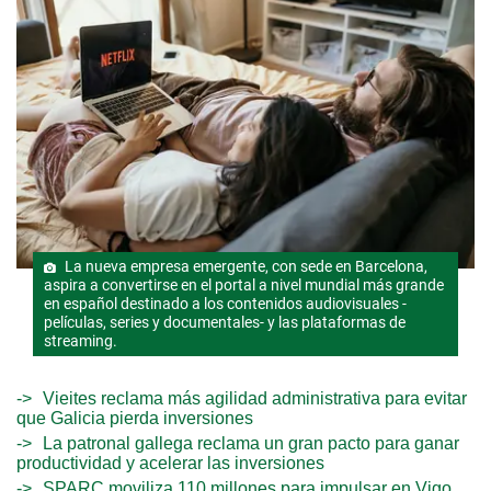
La nueva empresa emergente, con sede en Barcelona,
aspira a convertirse en el portal a nivel mundial más grande
en español destinado a los contenidos audiovisuales -
películas, series y documentales- y las plataformas de
streaming.
Vieites reclama más agilidad administrativa para evitar
que Galicia pierda inversiones
La patronal gallega reclama un gran pacto para ganar
productividad y acelerar las inversiones
SPARC moviliza 110 millones para impulsar en Vigo