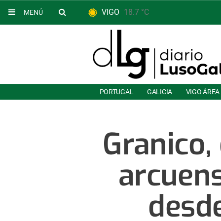
VIGO
18.7 °C
MENÚ
PORTUGAL
GALICIA
VIGO ÁREA
Granico,
arcuens
desde