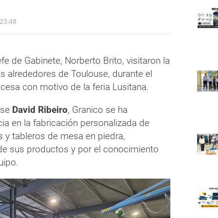
 23:48
efe de Gabinete, Norberto Brito, visitaron la
los alrededores de Toulouse, durante el
cesa con motivo de la feria Lusitana.
nse
David Ribeiro
, Granico se ha
a en la fabricación personalizada de
 y tableros de mesa en piedra,
 de sus productos y por el conocimiento
uipo.