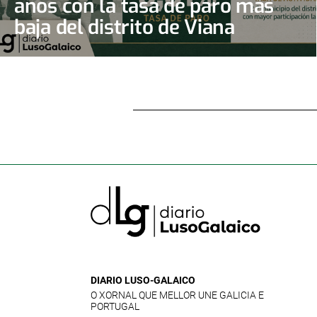
años con la tasa de paro más
baja del distrito de Viana
DIARIO LUSO-GALAICO
O XORNAL QUE MELLOR UNE GALICIA E
PORTUGAL