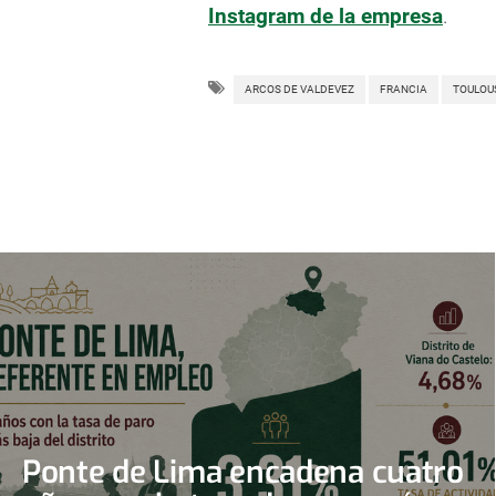
Instagram de la empresa
.
ARCOS DE VALDEVEZ
FRANCIA
TOULOU
Ponte de Lima encadena cuatro