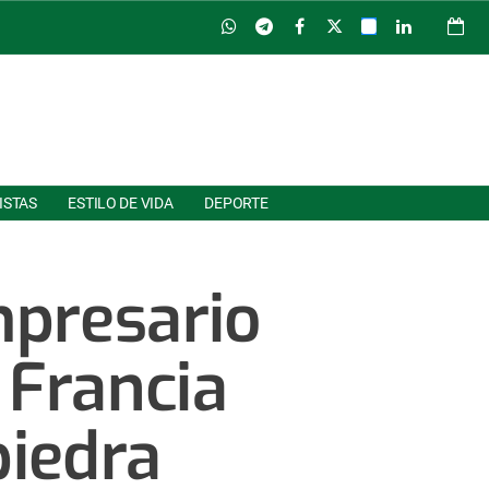
ISTAS
ESTILO DE VIDA
DEPORTE
mpresario
 Francia
piedra