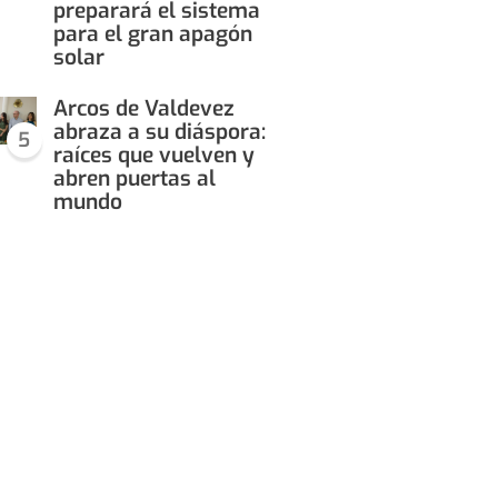
preparará el sistema
para el gran apagón
solar
Arcos de Valdevez
abraza a su diáspora:
5
raíces que vuelven y
abren puertas al
mundo