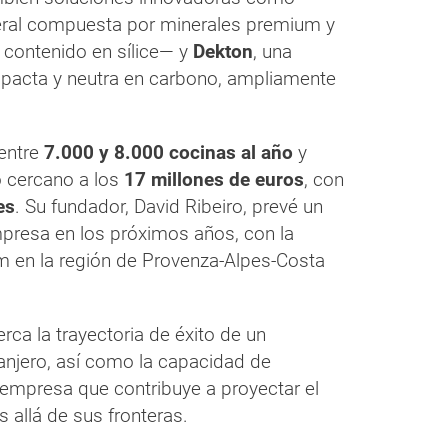
eral compuesta por minerales premium y
o contenido en sílice— y
Dekton
, una
mpacta y neutra en carbono, ampliamente
entre
7.000 y 8.000 cocinas al año
y
o cercano a los
17 millones de euros
, con
es
. Su fundador, David Ribeiro, prevé un
presa en los próximos años, con la
 en la región de Provenza-Alpes-Costa
rca la trayectoria de éxito de un
anjero, así como la capacidad de
empresa que contribuye a proyectar el
allá de sus fronteras.