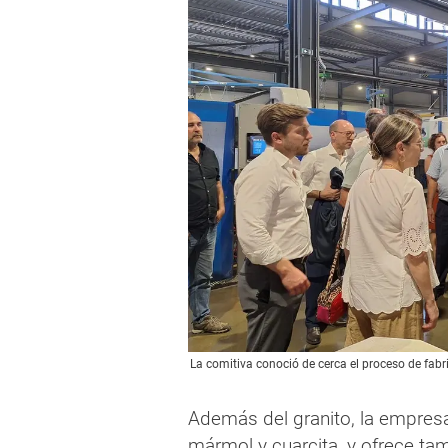
La comitiva conoció de cerca el proceso de fabr
Además del granito, la empresa
mármol y cuarcita, y ofrece t