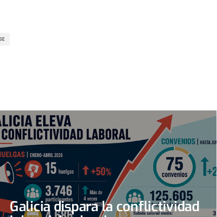
SE
Galicia dispara la conflictividad