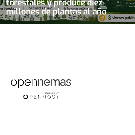
forestales y produce diez
millones de plantas al año