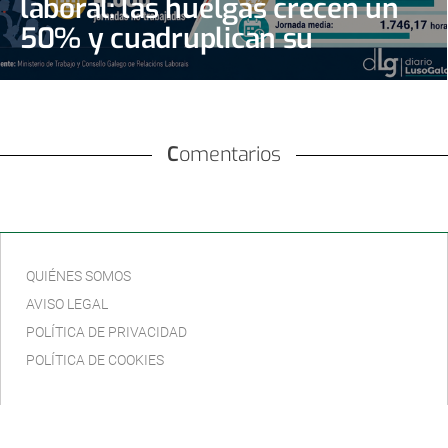
laboral: las huelgas crecen un
50% y cuadruplican su
seguimiento
Comentarios
QUIÉNES SOMOS
AVISO LEGAL
POLÍTICA DE PRIVACIDAD
POLÍTICA DE COOKIES