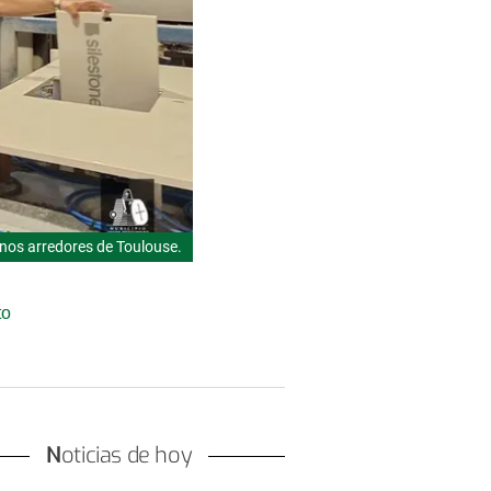
nos arredores de Toulouse.
to
Noticias de hoy