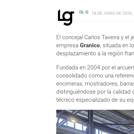
DL-G
18 DE JUNIO DE 2026,
El concejal Carlos Taveira y el j
empresa
Granico
, situada en 
desplazamiento a la región fran
Fundada en 2004 por el arcue
consolidado como una referenci
encimeras, mostradores, barras
distinguiéndose por la calidad
técnico especializado de su eq