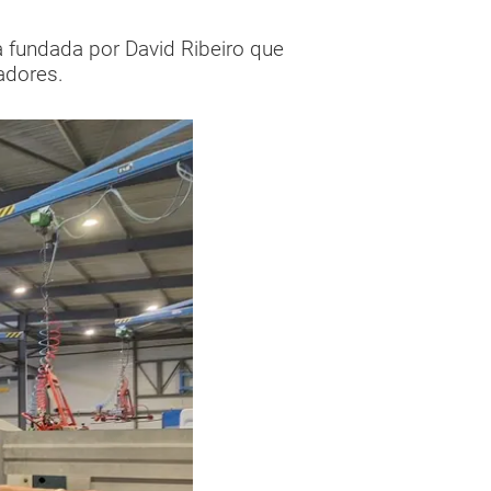
a fundada por David Ribeiro que
adores.