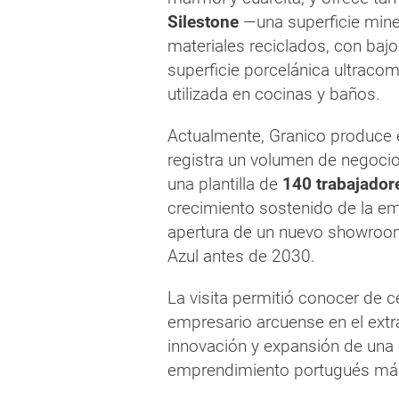
Silestone
—una superficie min
materiales reciclados, con baj
superficie porcelánica ultraco
utilizada en cocinas y baños.
Actualmente, Granico produce 
registra un volumen de negoci
una plantilla de
140 trabajador
crecimiento sostenido de la em
apertura de un nuevo showroom
Azul antes de 2030.
La visita permitió conocer de ce
empresario arcuense en el extr
innovación y expansión de una 
emprendimiento portugués más 