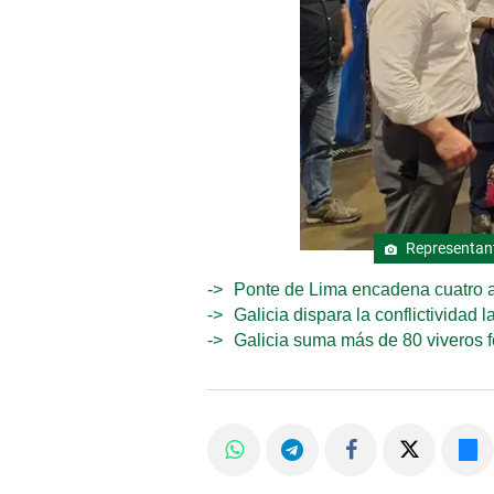
Representant
Ponte de Lima encadena cuatro añ
Galicia dispara la conflictividad
Galicia suma más de 80 viveros f