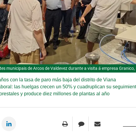
es municipais de Arcos de Valdevez durante a visita á empresa Granico, 
os con la tasa de paro más baja del distrito de Viana
 laboral: las huelgas crecen un 50% y cuadruplican su seguimien
orestales y produce diez millones de plantas al año