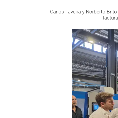
Carlos Taveira y Norberto Brit
factur