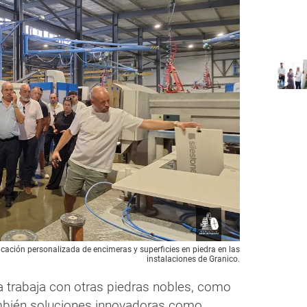
icación personalizada de encimeras y superficies en piedra en las
instalaciones de Granico.
 trabaja con otras piedras nobles, como
ambién soluciones innovadoras como