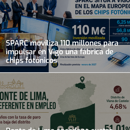
SPARC moviliza 110 millones para
impulsar en Vigo una fábrica de
chips fotónicos