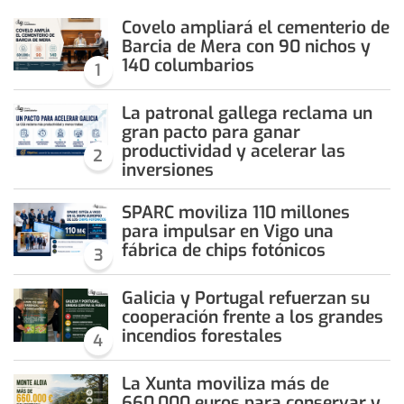
Covelo ampliará el cementerio de
Barcia de Mera con 90 nichos y
140 columbarios
1
La patronal gallega reclama un
gran pacto para ganar
productividad y acelerar las
2
inversiones
SPARC moviliza 110 millones
para impulsar en Vigo una
fábrica de chips fotónicos
3
Galicia y Portugal refuerzan su
cooperación frente a los grandes
incendios forestales
4
La Xunta moviliza más de
660.000 euros para conservar y