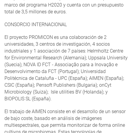
marco del programa H2020 y cuenta con un presupuesto
total de 3,5 millones de euros.
CONSORCIO INTERNACIONAL
El proyecto PROMICON es una colaboración de 2
universidades, 3 centros de investigación, 4 socios
industriales y 1 asociación de 7 países: Helmholtz Centre
for Environmental Research (Alemania); Uppsala University
(Suecia); NOVA ID FCT - Associação para a Inovação e
Desenvolvimento da FCT (Portugal); Universidad
Politécnica de Cataluña - UPC (España); AIMEN (España);
CSIC (España); Pensoft Publishers (Bulgaria); onCyt
Microbiology (Suiza); Isle utilities BV (Holanda); y
BIOPOLIS SL (España).
El trabajo de AIMEN consiste en el desarrollo de un sensor
de bajo coste, basado en análisis de imágenes
multiespectrales, que permita monitorizar de forma online
cultivos de microbiomas. Estas tecnologías de