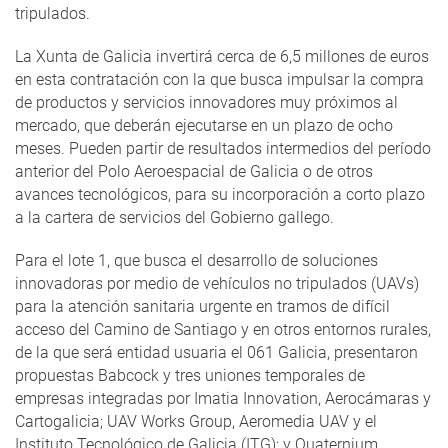
tripulados.
La Xunta de Galicia invertirá cerca de 6,5 millones de euros
en esta contratación con la que busca impulsar la compra
de productos y servicios innovadores muy próximos al
mercado, que deberán ejecutarse en un plazo de ocho
meses. Pueden partir de resultados intermedios del período
anterior del Polo Aeroespacial de Galicia o de otros
avances tecnológicos, para su incorporación a corto plazo
a la cartera de servicios del Gobierno gallego.
Para el lote 1, que busca el desarrollo de soluciones
innovadoras por medio de vehículos no tripulados (UAVs)
para la atención sanitaria urgente en tramos de difícil
acceso del Camino de Santiago y en otros entornos rurales,
de la que será entidad usuaria el 061 Galicia, presentaron
propuestas Babcock y tres uniones temporales de
empresas integradas por Imatia Innovation, Aerocámaras y
Cartogalicia; UAV Works Group, Aeromedia UAV y el
Instituto Tecnológico de Galicia (ITG); y Quaternium