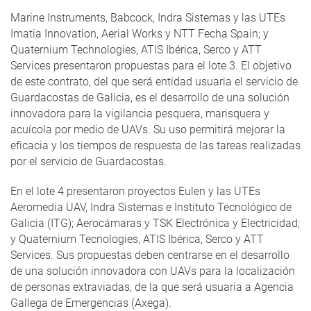
Marine Instruments, Babcock, Indra Sistemas y las UTEs
Imatia Innovation, Aerial Works y NTT Fecha Spain; y
Quaternium Technologies, ATIS Ibérica, Serco y ATT
Services presentaron propuestas para el lote 3. El objetivo
de este contrato, del que será entidad usuaria el servicio de
Guardacostas de Galicia, es el desarrollo de una solución
innovadora para la vigilancia pesquera, marisquera y
acuícola por medio de UAVs. Su uso permitirá mejorar la
eficacia y los tiempos de respuesta de las tareas realizadas
por el servicio de Guardacostas.
En el lote 4 presentaron proyectos Eulen y las UTEs
Aeromedia UAV, Indra Sistemas e Instituto Tecnológico de
Galicia (ITG); Aerocámaras y TSK Electrónica y Electricidad;
y Quaternium Tecnologies, ATIS Ibérica, Serco y ATT
Services. Sus propuestas deben centrarse en el desarrollo
de una solución innovadora con UAVs para la localización
de personas extraviadas, de la que será usuaria a Agencia
Gallega de Emergencias (Axega).