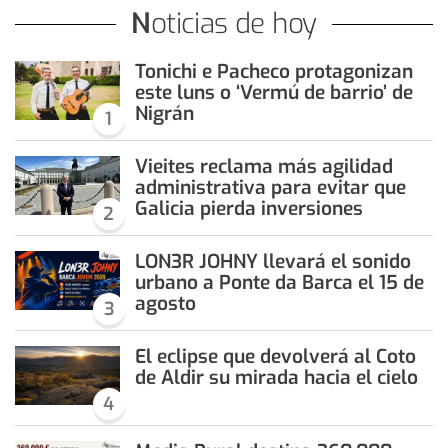
Noticias de hoy
Tonichi e Pacheco protagonizan
este luns o ‘Vermú de barrio’ de
Nigrán
1
Vieites reclama más agilidad
administrativa para evitar que
Galicia pierda inversiones
2
LON3R JOHNY llevará el sonido
urbano a Ponte da Barca el 15 de
agosto
3
El eclipse que devolverá al Coto
de Aldir su mirada hacia el cielo
4