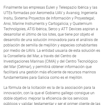
Finalmente las empresas Eulen y Telespazio Ibérica y las
UTEs formadas por Aeromedia UAV y Avansig; Ingeniería
Insitu, Sixtema Proyectos de Información y Proyestegal;
Ansi, Marine Instruments y Cartogalicia; y Quaternium
Technolgoies, ATIS Ibérica, Serco y ATT Devices aspiran a
desarrollar el último de los lotes, que tiene por objeto el
desarrollo de una solución innovadora para el análisis de
población de semilla de mejillón y especies cohabitantes
por medio de UAVs. La entidad usuaria de esta solución es
la Consellería del Mar, a través del Centro de
Investigaciones Marinas (CIMA) y del Centro Tecnológico
del Mar (Cetmar), y permitirá obtener información que
facilitará una gestión más eficiente de recursos marinos
fundamentales para Galicia como es el mejillón.
La fórmula de la licitación es la de la asociación para la
innovación, con la que el Gobierno gallego consigue un
doble objetivo: mejorar la eficiencia de los servicios
públicos y validar, testamentar y ser el primer cliente de las