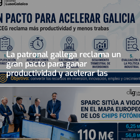
La patronal gallega reclama un
gran pacto para ganar
productividad y acelerar las
inversiones