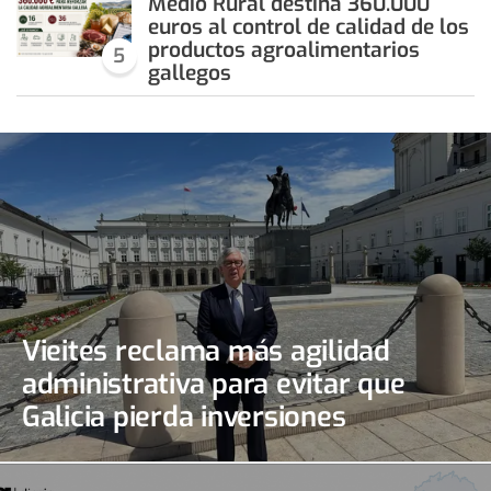
Medio Rural destina 360.000
euros al control de calidad de los
productos agroalimentarios
5
gallegos
Vieites reclama más agilidad
administrativa para evitar que
Galicia pierda inversiones