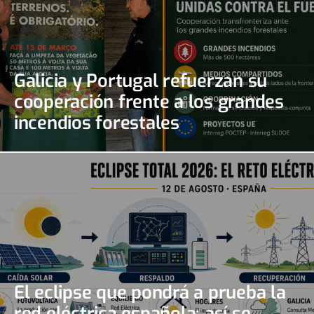
Galicia y Portugal refuerzan su
cooperación frente a los grandes
incendios forestales
El eclipse que pondrá a prueba la
red eléctrica española: así se