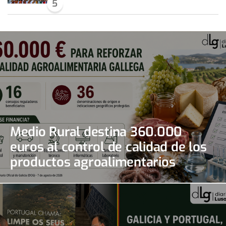
5
Medio Rural destina 360.000
euros al control de calidad de los
productos agroalimentarios
gallegos