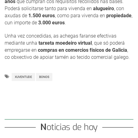
anos
que cumpran cos requisitos recollidos nas bases.
Poderá solicitarse tanto para vivenda en
alugueiro
, con
axudas de
1.500 euros
, como para vivenda en
propiedade
,
cun importe de
3.000 euros
.
Unha vez concedidas, as achegas faranse efectivas
mediante unha
tarxeta moedeiro virtual
, que só poderá
empregarse en
compras en comercios físicos de Galicia
,
co obxectivo de apoiar tamén ao tecido comercial galego.
XUVENTUDE
BONOS
Noticias de hoy