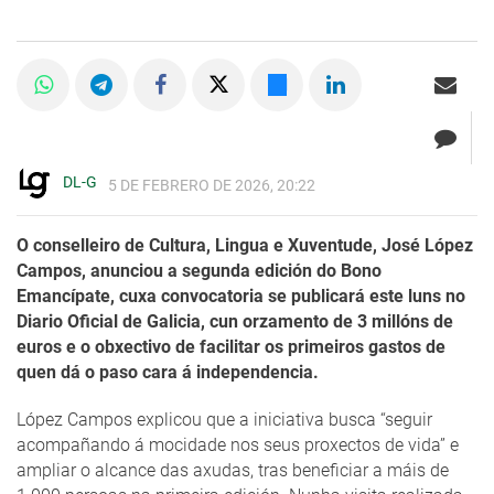
DL-G
5 DE FEBRERO DE 2026, 20:22
O conselleiro de Cultura, Lingua e Xuventude, José López
Campos, anunciou a segunda edición do Bono
Emancípate, cuxa convocatoria se publicará este luns no
Diario Oficial de Galicia, cun orzamento de 3 millóns de
euros e o obxectivo de facilitar os primeiros gastos de
quen dá o paso cara á independencia.
López Campos explicou que a iniciativa busca “seguir
acompañando á mocidade nos seus proxectos de vida” e
ampliar o alcance das axudas, tras beneficiar a máis de