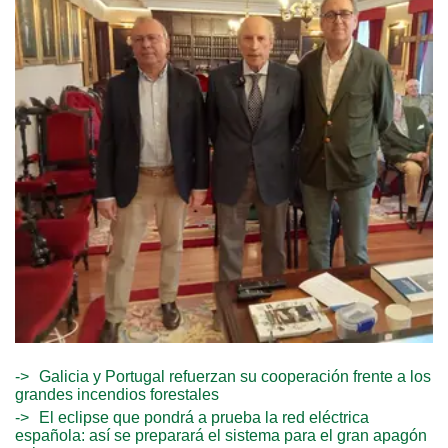
Galicia y Portugal refuerzan su cooperación frente a los
grandes incendios forestales
El eclipse que pondrá a prueba la red eléctrica
española: así se preparará el sistema para el gran apagón