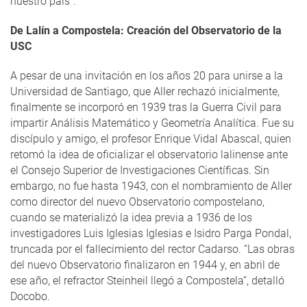
nuestro país”.
De Lalín a Compostela: Creación del Observatorio de la
USC
A pesar de una invitación en los años 20 para unirse a la
Universidad de Santiago, que Aller rechazó inicialmente,
finalmente se incorporó en 1939 tras la Guerra Civil para
impartir Análisis Matemático y Geometría Analítica. Fue su
discípulo y amigo, el profesor Enrique Vidal Abascal, quien
retomó la idea de oficializar el observatorio lalinense ante
el Consejo Superior de Investigaciones Científicas. Sin
embargo, no fue hasta 1943, con el nombramiento de Aller
como director del nuevo Observatorio compostelano,
cuando se materializó la idea previa a 1936 de los
investigadores Luis Iglesias Iglesias e Isidro Parga Pondal,
truncada por el fallecimiento del rector Cadarso. “Las obras
del nuevo Observatorio finalizaron en 1944 y, en abril de
ese año, el refractor Steinheil llegó a Compostela”, detalló
Docobo.