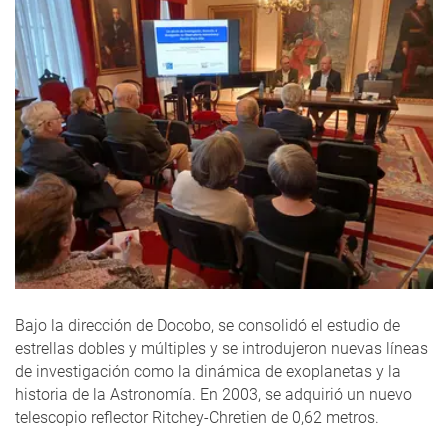
Bajo la dirección de Docobo, se consolidó el estudio de
estrellas dobles y múltiples y se introdujeron nuevas líneas
de investigación como la dinámica de exoplanetas y la
historia de la Astronomía. En 2003, se adquirió un nuevo
telescopio reflector Ritchey-Chretien de 0,62 metros.