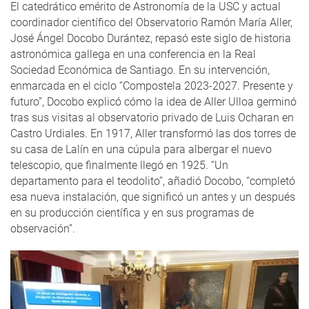
El catedrático emérito de Astronomía de la USC y actual
coordinador científico del Observatorio Ramón María Aller,
José Ángel Docobo Durántez, repasó este siglo de historia
astronómica gallega en una conferencia en la Real
Sociedad Económica de Santiago. En su intervención,
enmarcada en el ciclo “Compostela 2023-2027. Presente y
futuro”, Docobo explicó cómo la idea de Aller Ulloa germinó
tras sus visitas al observatorio privado de Luis Ocharan en
Castro Urdiales. En 1917, Aller transformó las dos torres de
su casa de Lalín en una cúpula para albergar el nuevo
telescopio, que finalmente llegó en 1925. “Un
departamento para el teodolito”, añadió Docobo, “completó
esa nueva instalación, que significó un antes y un después
en su producción científica y en sus programas de
observación”.