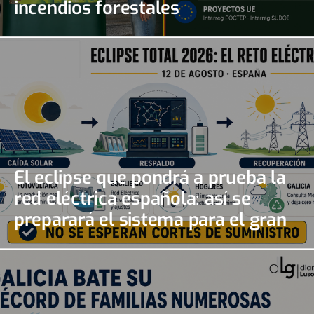
incendios forestales
El eclipse que pondrá a prueba la
red eléctrica española: así se
preparará el sistema para el gran
apagón solar