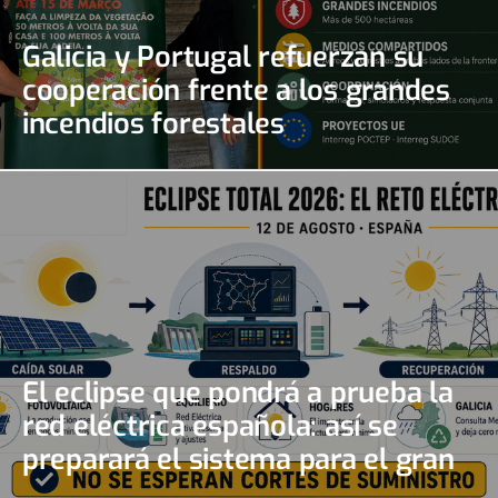
Galicia y Portugal refuerzan su
cooperación frente a los grandes
incendios forestales
El eclipse que pondrá a prueba la
red eléctrica española: así se
preparará el sistema para el gran
apagón solar