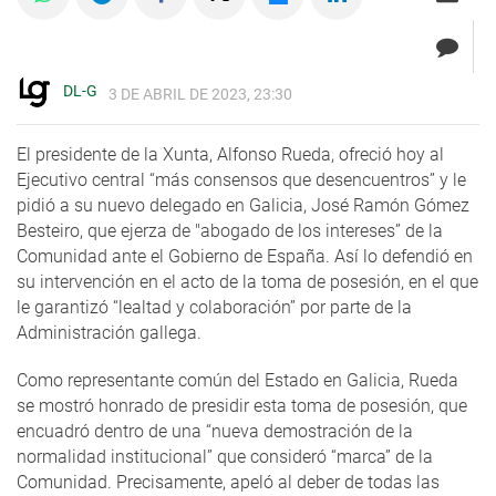
DL-G
3 DE ABRIL DE 2023, 23:30
El presidente de la Xunta, Alfonso Rueda, ofreció hoy al
Ejecutivo central “más consensos que desencuentros” y le
pidió a su nuevo delegado en Galicia, José Ramón Gómez
Besteiro, que ejerza de "abogado de los intereses” de la
Comunidad ante el Gobierno de España. Así lo defendió en
su intervención en el acto de la toma de posesión, en el que
le garantizó “lealtad y colaboración” por parte de la
Administración gallega.
Como representante común del Estado en Galicia, Rueda
se mostró honrado de presidir esta toma de posesión, que
encuadró dentro de una “nueva demostración de la
normalidad institucional” que consideró “marca” de la
Comunidad. Precisamente, apeló al deber de todas las