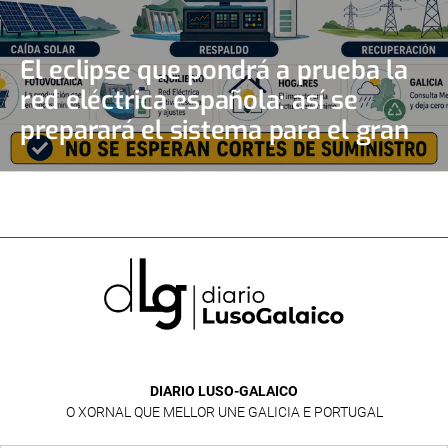
El eclipse que pondrá a prueba la
red eléctrica española: así se
preparará el sistema para el gran
apagón solar
DIARIO LUSO-GALAICO
O XORNAL QUE MELLOR UNE GALICIA E PORTUGAL