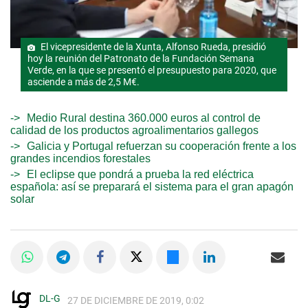
El vicepresidente de la Xunta, Alfonso Rueda, presidió
hoy la reunión del Patronato de la Fundación Semana
Verde, en la que se presentó el presupuesto para 2020, que
asciende a más de 2,5 M€.
Medio Rural destina 360.000 euros al control de
calidad de los productos agroalimentarios gallegos
Galicia y Portugal refuerzan su cooperación frente a los
grandes incendios forestales
El eclipse que pondrá a prueba la red eléctrica
española: así se preparará el sistema para el gran apagón
solar
DL-G
27 DE DICIEMBRE DE 2019, 0:02