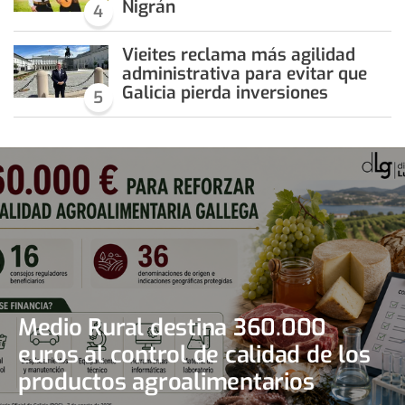
Nigrán
4
Vieites reclama más agilidad
administrativa para evitar que
Galicia pierda inversiones
5
Medio Rural destina 360.000
euros al control de calidad de los
productos agroalimentarios