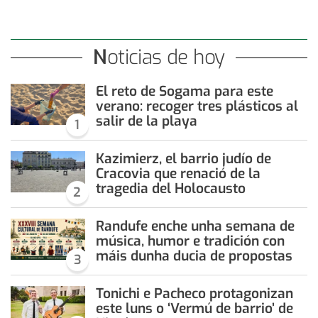
Noticias de hoy
El reto de Sogama para este
verano: recoger tres plásticos al
salir de la playa
1
Kazimierz, el barrio judío de
Cracovia que renació de la
tragedia del Holocausto
2
Randufe enche unha semana de
música, humor e tradición con
máis dunha ducia de propostas
3
Tonichi e Pacheco protagonizan
este luns o ‘Vermú de barrio’ de