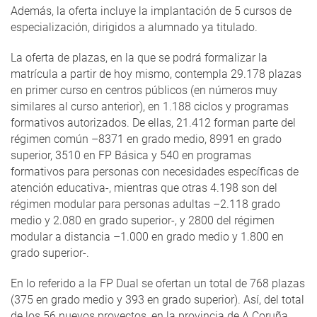
Además, la oferta incluye la implantación de 5 cursos de
especialización, dirigidos a alumnado ya titulado.
La oferta de plazas, en la que se podrá formalizar la
matrícula a partir de hoy mismo, contempla 29.178 plazas
en primer curso en centros públicos (en números muy
similares al curso anterior), en 1.188 ciclos y programas
formativos autorizados. De ellas, 21.412 forman parte del
régimen común –8371 en grado medio, 8991 en grado
superior, 3510 en FP Básica y 540 en programas
formativos para personas con necesidades específicas de
atención educativa-, mientras que otras 4.198 son del
régimen modular para personas adultas –2.118 grado
medio y 2.080 en grado superior-, y 2800 del régimen
modular a distancia –1.000 en grado medio y 1.800 en
grado superior-.
En lo referido a la FP Dual se ofertan un total de 768 plazas
(375 en grado medio y 393 en grado superior). Así, del total
de los 56 nuevos proyectos, en la provincia de A Coruña