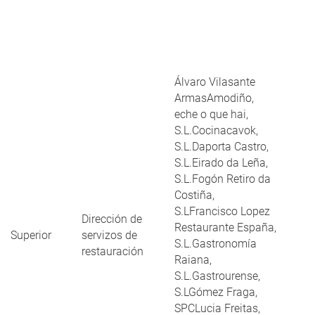
Álvaro Vilasante
ArmasAmodiño,
eche o que hai,
S.L.Cocinacavok,
S.L.Daporta Castro,
S.L.Eirado da Leña,
S.L.Fogón Retiro da
Costiña,
S.LFrancisco Lopez
Dirección de
Restaurante España,
Superior
servizos de
S.L.Gastronomía
restauración
Raiana,
S.L.Gastrourense,
S.LGómez Fraga,
SPCLucia Freitas,