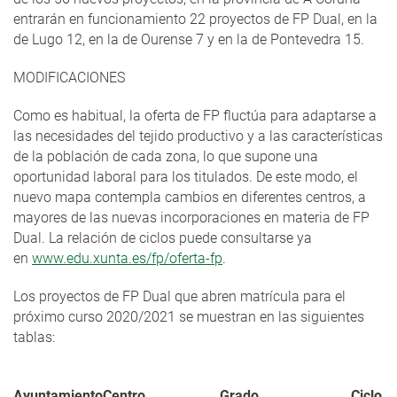
entrarán en funcionamiento 22 proyectos de FP Dual, en la
de Lugo 12, en la de Ourense 7 y en la de Pontevedra 15.
MODIFICACIONES
Como es habitual, la oferta de FP fluctúa para adaptarse a
las necesidades del tejido productivo y a las características
de la población de cada zona, lo que supone una
oportunidad laboral para los titulados. De este modo, el
nuevo mapa contempla cambios en diferentes centros, a
mayores de las nuevas incorporaciones en materia de FP
Dual. La relación de ciclos puede consultarse ya
en
www.edu.xunta.es/fp/oferta-fp
.
Los proyectos de FP Dual que abren matrícula para el
próximo curso 2020/2021 se muestran en las siguientes
tablas:
Ayuntamiento
Centro
Grado
Ciclo