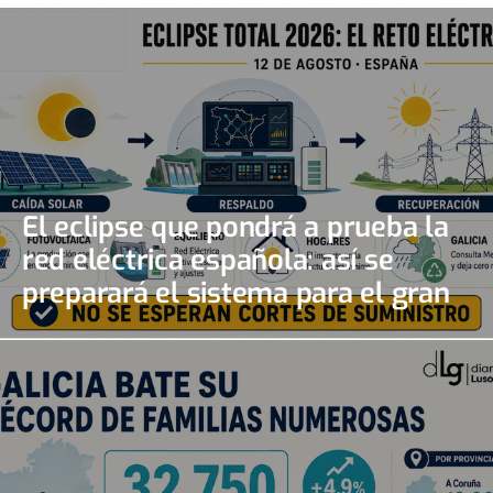
El eclipse que pondrá a prueba la
red eléctrica española: así se
preparará el sistema para el gran
apagón solar