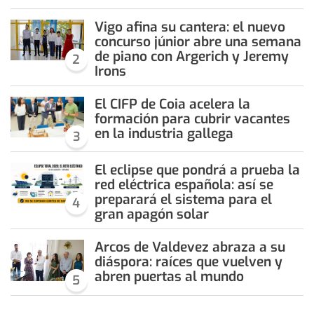
Vigo afina su cantera: el nuevo
concurso júnior abre una semana
de piano con Argerich y Jeremy
2
Irons
El CIFP de Coia acelera la
formación para cubrir vacantes
en la industria gallega
3
El eclipse que pondrá a prueba la
red eléctrica española: así se
preparará el sistema para el
4
gran apagón solar
Arcos de Valdevez abraza a su
diáspora: raíces que vuelven y
abren puertas al mundo
5