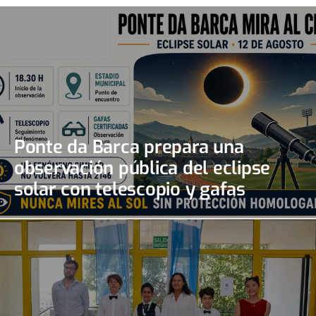
Ponte da Barca prepara una
observación pública del eclipse
solar con telescopio y gafas
certificadas