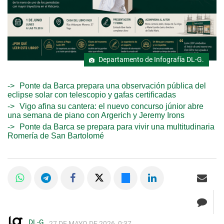
Departamento de Infografía DL-G.
Ponte da Barca prepara una observación pública del
eclipse solar con telescopio y gafas certificadas
Vigo afina su cantera: el nuevo concurso júnior abre
una semana de piano con Argerich y Jeremy Irons
Ponte da Barca se prepara para vivir una multitudinaria
Romería de San Bartolomé
DL-G
27 DE MAYO DE 2026, 0:37