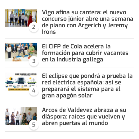
Vigo afina su cantera: el nuevo
concurso júnior abre una semana
de piano con Argerich y Jeremy
2
Irons
El CIFP de Coia acelera la
formación para cubrir vacantes
en la industria gallega
3
El eclipse que pondrá a prueba la
red eléctrica española: así se
preparará el sistema para el
4
gran apagón solar
Arcos de Valdevez abraza a su
diáspora: raíces que vuelven y
abren puertas al mundo
5