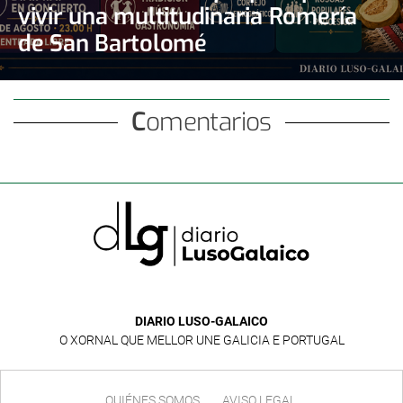
vivir una multitudinaria Romería
de San Bartolomé
Comentarios
DIARIO LUSO-GALAICO
O XORNAL QUE MELLOR UNE GALICIA E PORTUGAL
QUIÉNES SOMOS
AVISO LEGAL