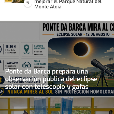
mejorar el Parque Natural del
5
Monte Aloia
Ponte da Barca prepara una
observación pública del eclipse
solar con telescopio y gafas
certificadas