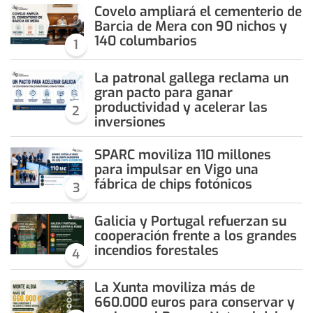
Covelo ampliará el cementerio de
Barcia de Mera con 90 nichos y
140 columbarios
1
La patronal gallega reclama un
gran pacto para ganar
productividad y acelerar las
2
inversiones
SPARC moviliza 110 millones
para impulsar en Vigo una
fábrica de chips fotónicos
3
Galicia y Portugal refuerzan su
cooperación frente a los grandes
incendios forestales
4
La Xunta moviliza más de
660.000 euros para conservar y