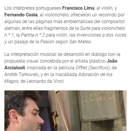
Los intérpretes portugueses
Francisco Lima
, al violín, y
Fernando Costa
, al violonchelo, ofrecieron un recorrido por
algunas de las páginas más emblemáticas del compositor
alemán, entre ellas fragmentos de la
Suite para violonchelo
n.º 1
, la
Partita n.º 2 para violín
, las
Invenciones a dos voces
y un pasaje de la
Pasión según San Mateo
.
La interpretación musical se desarrolló en diálogo con la
propuesta visual concebida por el artista plástico
João
Acciaiuoli
, inspirada en la película
Offret (Sacrificio)
, de
Andréi Tarkovski, y en la inacabada
Adoración de los
Magos
, de Leonardo da Vinci.