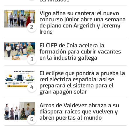
Vigo afina su cantera: el nuevo
concurso júnior abre una semana
de piano con Argerich y Jeremy
2
Irons
El CIFP de Coia acelera la
formación para cubrir vacantes
en la industria gallega
3
El eclipse que pondrá a prueba la
red eléctrica española: así se
preparará el sistema para el
4
gran apagón solar
Arcos de Valdevez abraza a su
diáspora: raíces que vuelven y
abren puertas al mundo
5