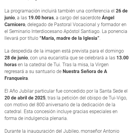
La programación incluirá también una conferencia el
26 de
junio
, a las
19.00 horas
, a cargo del sacerdote
Ángel
Carnicero
, delegado de Pastoral Vocacional y formador en
el Seminario Interdiocesano Apóstol Santiago. La ponencia
llevará por título
“María, madre de la Iglesia”
.
La despedida de la imagen está prevista para el domingo
28 de junio
, con una eucaristía que se celebrará a las
13.00
horas
en la catedral de Tui. Tras la misa, la Virgen
regresará a su santuario de
Nuestra Señora de A
Franqueira
.
El Año Jubilar particular fue concedido por la Santa Sede el
20 de abril de 2025
, tras la petición del obispo de Tui-Vigo,
con motivo del 800 aniversario de la dedicación de la
catedral. Esta concesión incluye gracias especiales en
forma de indulgencia plenaria.
Durante la inauguración del Jubileo, monseñor Antonio