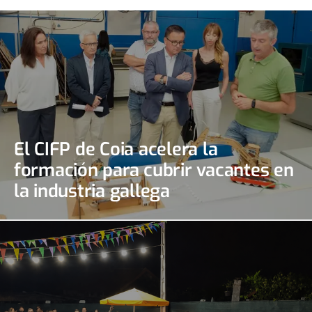
El CIFP de Coia acelera la
formación para cubrir vacantes en
la industria gallega