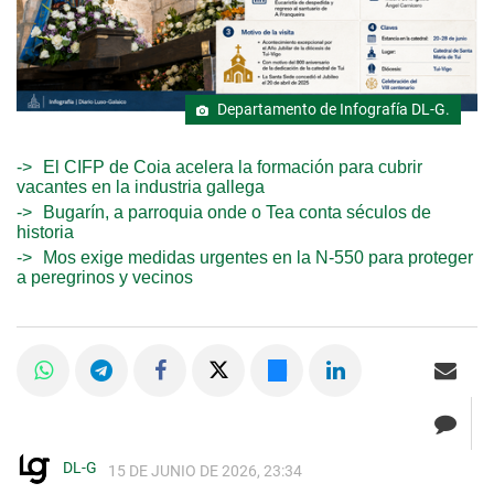
Departamento de Infografía DL-G.
El CIFP de Coia acelera la formación para cubrir
vacantes en la industria gallega
Bugarín, a parroquia onde o Tea conta séculos de
historia
Mos exige medidas urgentes en la N-550 para proteger
a peregrinos y vecinos
DL-G
15 DE JUNIO DE 2026, 23:34