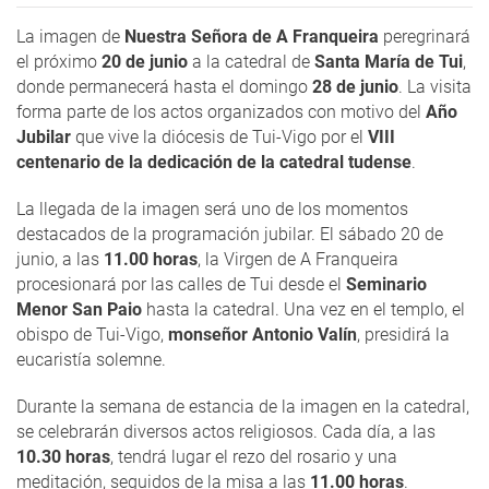
La imagen de
Nuestra Señora de A Franqueira
peregrinará
el próximo
20 de junio
a la catedral de
Santa María de Tui
,
donde permanecerá hasta el domingo
28 de junio
. La visita
forma parte de los actos organizados con motivo del
Año
Jubilar
que vive la diócesis de Tui-Vigo por el
VIII
centenario de la dedicación de la catedral tudense
.
La llegada de la imagen será uno de los momentos
destacados de la programación jubilar. El sábado 20 de
junio, a las
11.00 horas
, la Virgen de A Franqueira
procesionará por las calles de Tui desde el
Seminario
Menor San Paio
hasta la catedral. Una vez en el templo, el
obispo de Tui-Vigo,
monseñor Antonio Valín
, presidirá la
eucaristía solemne.
Durante la semana de estancia de la imagen en la catedral,
se celebrarán diversos actos religiosos. Cada día, a las
10.30 horas
, tendrá lugar el rezo del rosario y una
meditación, seguidos de la misa a las
11.00 horas
.