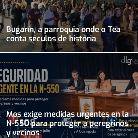
Bugarín, a parroquia onde o Tea
conta séculos de historia
Mos exige medidas urgentes en la
N-550 para proteger a peregrinos
y vecinos