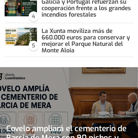
Galicia y Portugal refuerzan su
cooperación frente a los grandes
incendios forestales
4
La Xunta moviliza más de
660.000 euros para conservar y
mejorar el Parque Natural del
5
Monte Aloia
Covelo ampliará el cementerio de
Barcia de Mera con 90 nichos y