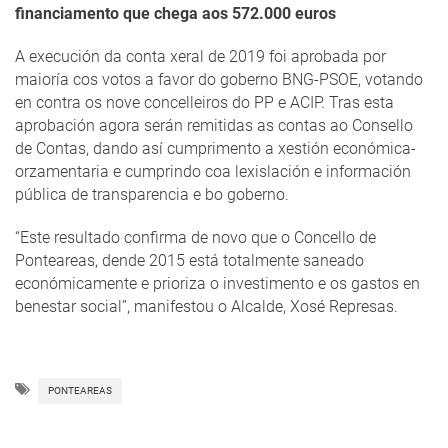
financiamento que chega aos 572.000 euros
A execución da conta xeral de 2019 foi aprobada por
maioría cos votos a favor do goberno BNG-PSOE, votando
en contra os nove concelleiros do PP e ACIP. Tras esta
aprobación agora serán remitidas as contas ao Consello
de Contas, dando así cumprimento a xestión económica-
orzamentaria e cumprindo coa lexislación e información
pública de transparencia e bo goberno.
“Este resultado confirma de novo que o Concello de
Ponteareas, dende 2015 está totalmente saneado
económicamente e prioriza o investimento e os gastos en
benestar social”, manifestou o Alcalde, Xosé Represas.
PONTEAREAS