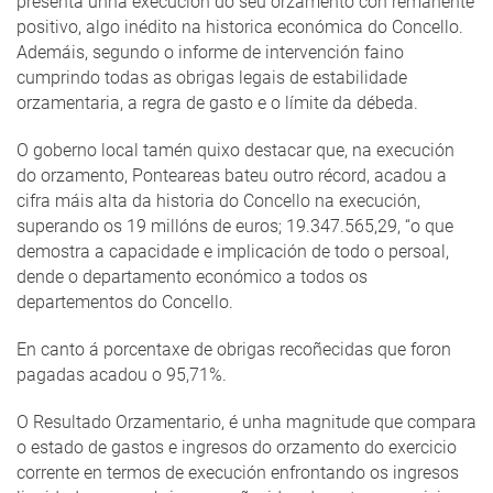
presenta unha execución do seu orzamento con remanente
positivo, algo inédito na historica económica do Concello.
Ademáis, segundo o informe de intervención faino
cumprindo todas as obrigas legais de estabilidade
orzamentaria, a regra de gasto e o límite da débeda.
O goberno local tamén quixo destacar que, na execución
do orzamento, Ponteareas bateu outro récord, acadou a
cifra máis alta da historia do Concello na execución,
superando os 19 millóns de euros; 19.347.565,29, “o que
demostra a capacidade e implicación de todo o persoal,
dende o departamento económico a todos os
departementos do Concello.
En canto á porcentaxe de obrigas recoñecidas que foron
pagadas acadou o 95,71%.
O Resultado Orzamentario, é unha magnitude que compara
o estado de gastos e ingresos do orzamento do exercicio
corrente en termos de execución enfrontando os ingresos