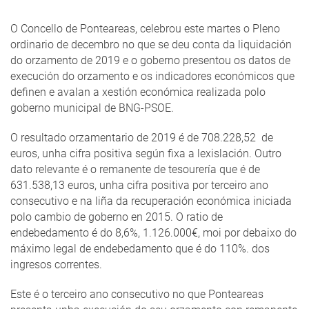
O Concello de Ponteareas, celebrou este martes o Pleno
ordinario de decembro no que se deu conta da liquidación
do orzamento de 2019 e o goberno presentou os datos de
execución do orzamento e os indicadores económicos que
definen e avalan a xestión económica realizada polo
goberno municipal de BNG-PSOE.
O resultado orzamentario de 2019 é de 708.228,52 de
euros, unha cifra positiva según fixa a lexislación. Outro
dato relevante é o remanente de tesourería que é de
631.538,13 euros, unha cifra positiva por terceiro ano
consecutivo e na liña da recuperación económica iniciada
polo cambio de goberno en 2015. O ratio de
endebedamento é do 8,6%, 1.126.000€, moi por debaixo do
máximo legal de endebedamento que é do 110%. dos
ingresos correntes.
Este é o terceiro ano consecutivo no que Ponteareas