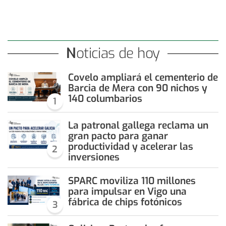
Noticias de hoy
Covelo ampliará el cementerio de
Barcia de Mera con 90 nichos y
140 columbarios
1
La patronal gallega reclama un
gran pacto para ganar
productividad y acelerar las
2
inversiones
SPARC moviliza 110 millones
para impulsar en Vigo una
fábrica de chips fotónicos
3