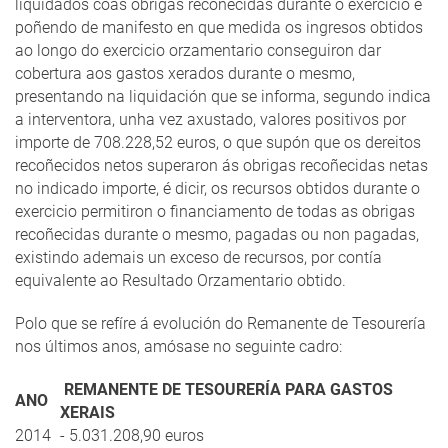
liquidados coas obrigas recoñecidas durante o exercicio e
poñendo de manifesto en que medida os ingresos obtidos
ao longo do exercicio orzamentario conseguiron dar
cobertura aos gastos xerados durante o mesmo,
presentando na liquidación que se informa, segundo indica
a interventora, unha vez axustado, valores positivos por
importe de 708.228,52 euros, o que supón que os dereitos
recoñecidos netos superaron ás obrigas recoñecidas netas
no indicado importe, é dicir, os recursos obtidos durante o
exercicio permitiron o financiamento de todas as obrigas
recoñecidas durante o mesmo, pagadas ou non pagadas,
existindo ademais un exceso de recursos, por contía
equivalente ao Resultado Orzamentario obtido.
Polo que se refíre á evolución do Remanente de Tesourería
nos últimos anos, amósase no seguinte cadro:
REMANENTE DE TESOURERÍA PARA GASTOS
ANO
XERAIS
2014
- 5.031.208,90 euros