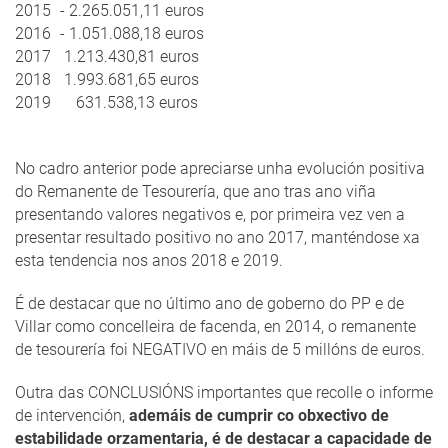
2015
- 2.265.051,11 euros
2016
- 1.051.088,18 euros
2017
1.213.430,81 euros
2018
1.993.681,65 euros
2019
631.538,13 euros
No cadro anterior pode apreciarse unha evolución positiva
do Remanente de Tesourería, que ano tras ano viña
presentando valores negativos e, por primeira vez ven a
presentar resultado positivo no ano 2017, manténdose xa
esta tendencia nos anos 2018 e 2019.
É de destacar que no último ano de goberno do PP e de
Villar como concelleira de facenda, en 2014, o remanente
de tesourería foi NEGATIVO en máis de 5 millóns de euros.
Outra das CONCLUSIÓNS importantes que recolle o informe
de intervención,
ademáis de cumprir co obxectivo de
estabilidade orzamentaria, é de destacar a capacidade de