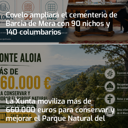
Covelo ampliará el cementerio de
Barcia de Mera con 90 nichos y
140 columbarios
La Xunta moviliza más de
660.000 euros para conservar y
mejorar el Parque Natural del
Monte Aloia