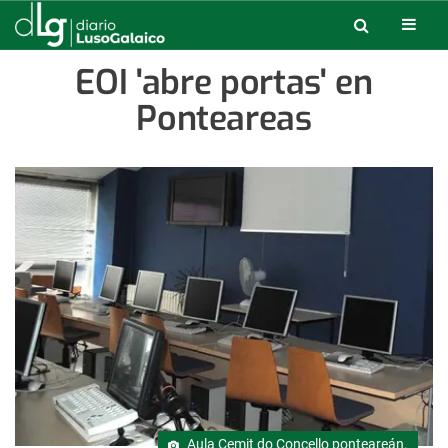
EOI 'abre portas' en
Ponteareas
Aula Cemit do Concello ponteareán.