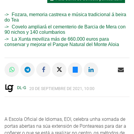
Fozara, memoria castrexa e música tradicional á beira
do Tea
Covelo ampliará el cementerio de Barcia de Mera con
90 nichos y 140 columbarios
La Xunta moviliza más de 660.000 euros para
conservar y mejorar el Parque Natural del Monte Aloia
DL-G
20 DE SEPTIEMBRE DE 2021, 10:00
A Escola Oficial de Idiomas, EOI, celebra unha xornada de
portas abertas na súa extensión de Ponteareas para dar a
coñecer o que se está a realizar no centro, os métodos de