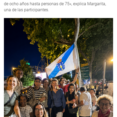
de ocho años hasta personas de 75», explica Margarita,
una de las participantes.