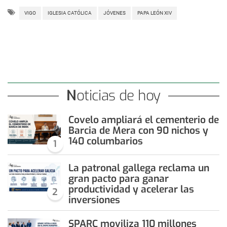
VIGO
IGLESIA CATÓLICA
JÓVENES
PAPA LEÓN XIV
Noticias de hoy
Covelo ampliará el cementerio de
Barcia de Mera con 90 nichos y
140 columbarios
1
La patronal gallega reclama un
gran pacto para ganar
productividad y acelerar las
2
inversiones
SPARC moviliza 110 millones