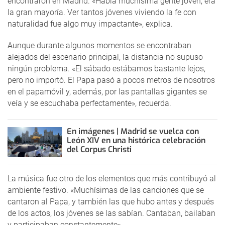
encontraron en Madrid. «Había muchísima gente joven, era
la gran mayoría. Ver tantos jóvenes viviendo la fe con
naturalidad fue algo muy impactante», explica.
Aunque durante algunos momentos se encontraban
alejados del escenario principal, la distancia no supuso
ningún problema. «El sábado estábamos bastante lejos,
pero no importó. El Papa pasó a pocos metros de nosotros
en el papamóvil y, además, por las pantallas gigantes se
veía y se escuchaba perfectamente», recuerda.
En imágenes | Madrid se vuelca con
León XIV en una histórica celebración
del Corpus Christi
La música fue otro de los elementos que más contribuyó al
ambiente festivo. «Muchísimas de las canciones que se
cantaron al Papa, y también las que hubo antes y después
de los actos, los jóvenes se las sabían. Cantaban, bailaban
y participaban constantemente».