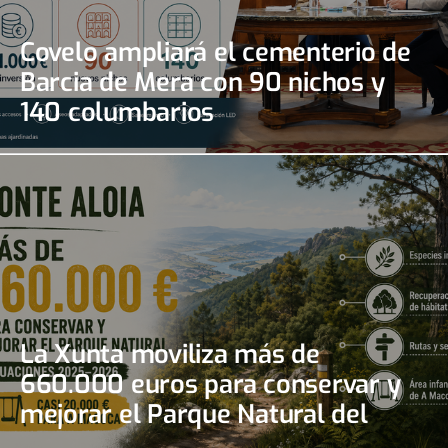
Covelo ampliará el cementerio de
Barcia de Mera con 90 nichos y
140 columbarios
La Xunta moviliza más de
660.000 euros para conservar y
mejorar el Parque Natural del
Monte Aloia