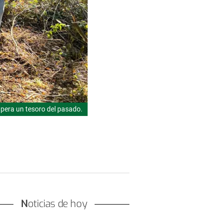
upera un tesoro del pasado.
Noticias de hoy