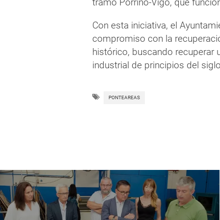
tramo Porriño-Vigo, que funcio
Con esta iniciativa, el Ayunta
compromiso con la recuperació
histórico, buscando recuperar u
industrial de principios del sigl
PONTEAREAS