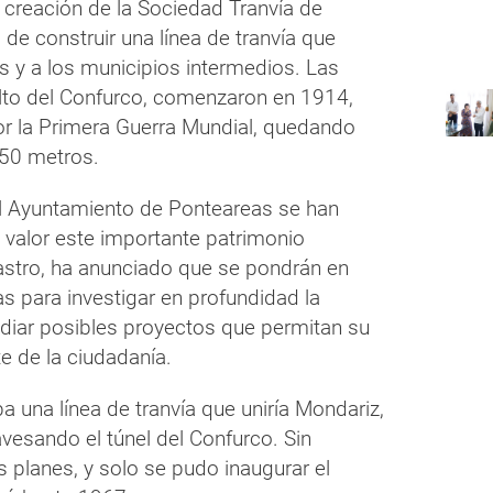
 creación de la Sociedad Tranvía de
 de construir una línea de tranvía que
s y a los municipios intermedios. Las
 alto del Confurco, comenzaron en 1914,
or la Primera Guerra Mundial, quedando
250 metros.
 el Ayuntamiento de Ponteareas se han
en valor este importante patrimonio
Castro, ha anunciado que se pondrán en
s para investigar en profundidad la
tudiar posibles proyectos que permitan su
te de la ciudadanía.
a una línea de tranvía que uniría Mondariz,
avesando el túnel del Confurco. Sin
 planes, y solo se pudo inaugurar el