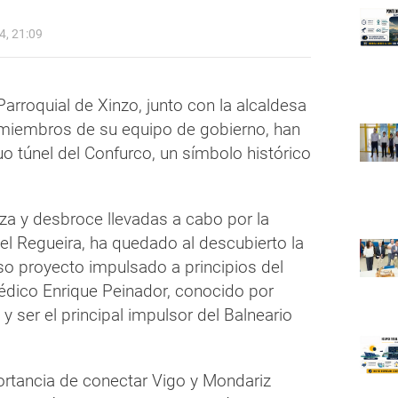
, 21:09
arroquial de Xinzo, junto con la alcaldesa
 miembros de su equipo de gobierno, han
uo túnel del Confurco, un símbolo histórico
eza y desbroce llevadas a cabo por la
el Regueira, ha quedado al descubierto la
so proyecto impulsado a principios del
édico Enrique Peinador, conocido por
y ser el principal impulsor del Balneario
ortancia de conectar Vigo y Mondariz