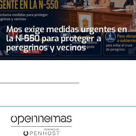
Mos exige medidas urgentes en
la N-550 para proteger a
peregrinos y vecinos