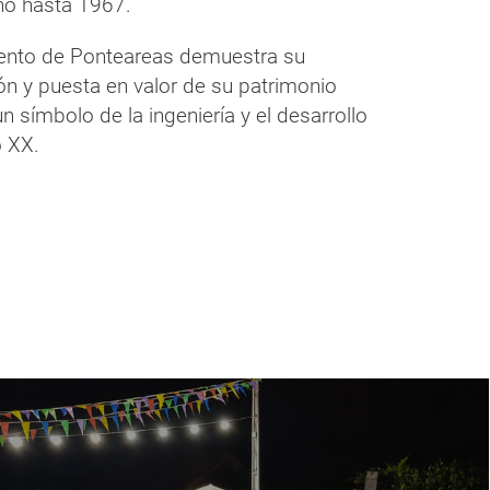
nó hasta 1967.
miento de Ponteareas demuestra su
n y puesta en valor de su patrimonio
n símbolo de la ingeniería y el desarrollo
o XX.