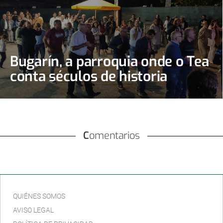
Bugarín, a parroquia onde o Tea
conta séculos de historia
Comentarios
QUIÉNES SOMOS
AVISO LEGAL