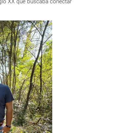
siglo XX que buscaba conectar