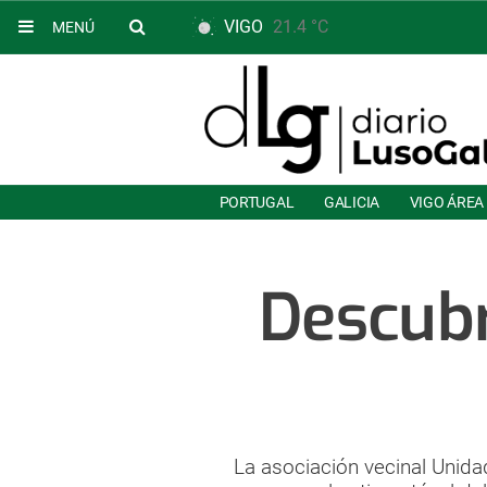
VIGO
21.4 °C
MENÚ
PORTUGAL
GALICIA
VIGO ÁREA
Descubr
La asociación vecinal Unida