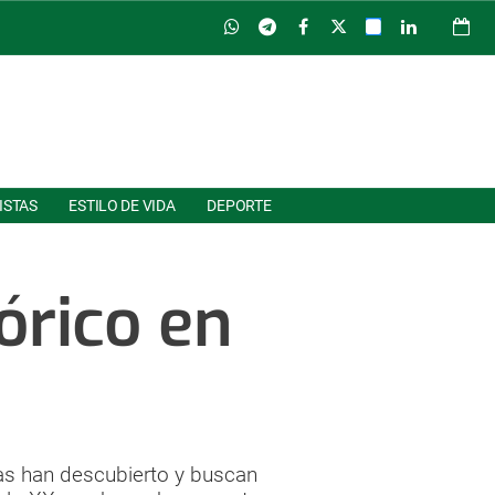
ISTAS
ESTILO DE VIDA
DEPORTE
órico en
eas han descubierto y buscan