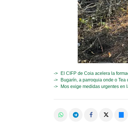
El CIFP de Coia acelera la formac
Bugarín, a parroquia onde o Tea 
Mos exige medidas urgentes en l