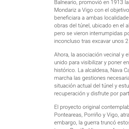
Balneario, promovió en 1913 la
Mondariz a Vigo con el objetivo
beneficiara a ambas localidade
obras del túnel, ubicado en el
pero se vieron interrumpidas p
inconcluso tras excavar unos 
Ahora, la asociación vecinal y
unido para visibilizar y poner 
histórico. La alcaldesa, Nava 
marcha las gestiones necesaria
situación actual del túnel y es
recuperación y disfrute por par
El proyecto original contemplab
Ponteareas, Porriño y Vigo, atr
embargo, la guerra truncó estos