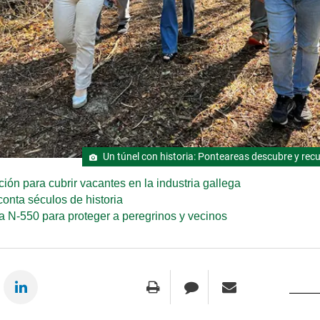
Un túnel con historia: Ponteareas descubre y rec
ión para cubrir vacantes en la industria gallega
conta séculos de historia
a N-550 para proteger a peregrinos y vecinos