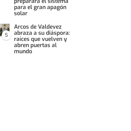
preparará el sistema
para el gran apagón
solar
Arcos de Valdevez
abraza a su diáspora:
5
raíces que vuelven y
abren puertas al
mundo