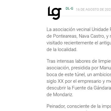
DL-G
16 DE AGOSTO DE 2024
La asociación vecinal Unidade P
de Ponteareas, Nava Castro, y
visitado recientemente el antig
de la localidad.
Tras intensas labores de limpi
asociación, presidida por Manu
boca de este túnel, un ambicio
siglo XX por el empresario y m
descubrir la Fuente da Gándara 
de Mondariz.
Peinador, consciente de la imp