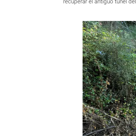
recuperar el antiguo túnel d