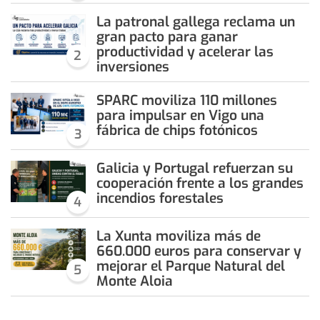
La patronal gallega reclama un
gran pacto para ganar
productividad y acelerar las
2
inversiones
SPARC moviliza 110 millones
para impulsar en Vigo una
fábrica de chips fotónicos
3
Galicia y Portugal refuerzan su
cooperación frente a los grandes
incendios forestales
4
La Xunta moviliza más de
660.000 euros para conservar y
mejorar el Parque Natural del
5
Monte Aloia