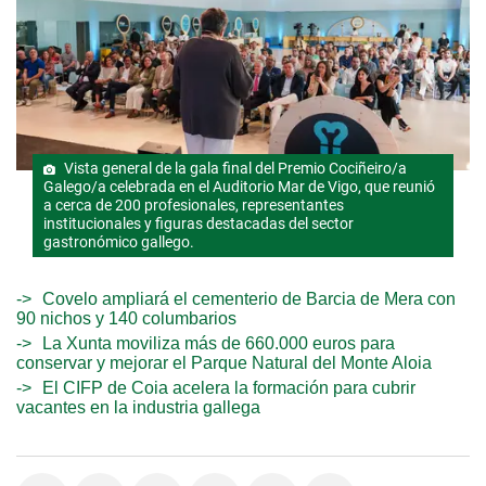
Vista general de la gala final del Premio Cociñeiro/a
Galego/a celebrada en el Auditorio Mar de Vigo, que reunió
a cerca de 200 profesionales, representantes
institucionales y figuras destacadas del sector
gastronómico gallego.
Covelo ampliará el cementerio de Barcia de Mera con
90 nichos y 140 columbarios
La Xunta moviliza más de 660.000 euros para
conservar y mejorar el Parque Natural del Monte Aloia
El CIFP de Coia acelera la formación para cubrir
vacantes en la industria gallega