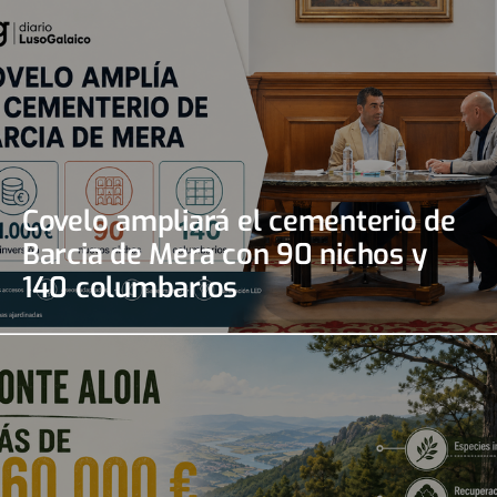
Covelo ampliará el cementerio de
Barcia de Mera con 90 nichos y
140 columbarios