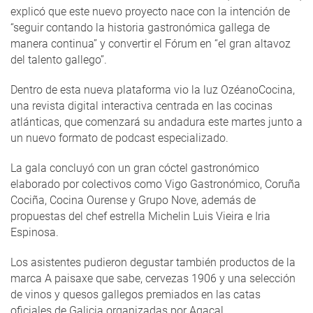
explicó que este nuevo proyecto nace con la intención de
“seguir contando la historia gastronómica gallega de
manera continua” y convertir el Fórum en “el gran altavoz
del talento gallego”.
Dentro de esta nueva plataforma vio la luz OzéanoCocina,
una revista digital interactiva centrada en las cocinas
atlánticas, que comenzará su andadura este martes junto a
un nuevo formato de podcast especializado.
La gala concluyó con un gran cóctel gastronómico
elaborado por colectivos como Vigo Gastronómico, Coruña
Cociña, Cocina Ourense y Grupo Nove, además de
propuestas del chef estrella Michelin Luis Vieira e Iria
Espinosa.
Los asistentes pudieron degustar también productos de la
marca A paisaxe que sabe, cervezas 1906 y una selección
de vinos y quesos gallegos premiados en las catas
oficiales de Galicia organizadas por Agacal.