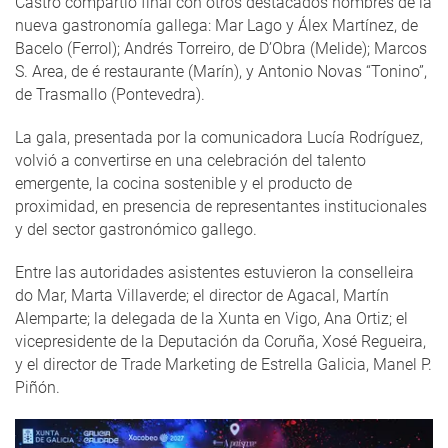
Castro compartió final con otros destacados nombres de la
nueva gastronomía gallega: Mar Lago y Álex Martínez, de
Bacelo (Ferrol); Andrés Torreiro, de D’Obra (Melide); Marcos
S. Area, de é restaurante (Marín), y Antonio Novas “Tonino”,
de Trasmallo (Pontevedra).
La gala, presentada por la comunicadora Lucía Rodríguez,
volvió a convertirse en una celebración del talento
emergente, la cocina sostenible y el producto de
proximidad, en presencia de representantes institucionales
y del sector gastronómico gallego.
Entre las autoridades asistentes estuvieron la conselleira
do Mar, Marta Villaverde; el director de Agacal, Martín
Alemparte; la delegada de la Xunta en Vigo, Ana Ortiz; el
vicepresidente de la Deputación da Coruña, Xosé Regueira,
y el director de Trade Marketing de Estrella Galicia, Manel P.
Piñón.