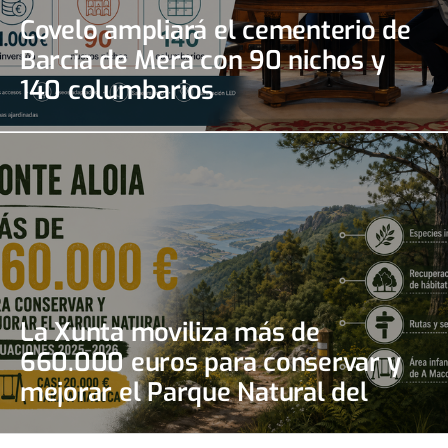
Covelo ampliará el cementerio de
Barcia de Mera con 90 nichos y
140 columbarios
La Xunta moviliza más de
660.000 euros para conservar y
mejorar el Parque Natural del
Monte Aloia