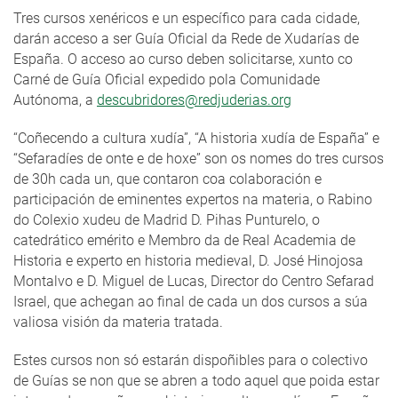
Tres cursos xenéricos e un específico para cada cidade,
darán acceso a ser Guía Oficial da Rede de Xudarías de
España. O acceso ao curso deben solicitarse, xunto co
Carné de Guía Oficial expedido pola Comunidade
Autónoma, a
descubridores@redjuderias.org
“Coñecendo a cultura xudía”, “A historia xudía de España” e
“Sefaradíes de onte e de hoxe” son os nomes do tres cursos
de 30h cada un, que contaron coa colaboración e
participación de eminentes expertos na materia, o Rabino
do Colexio xudeu de Madrid D. Pihas Punturelo, o
catedrático emérito e Membro da de Real Academia de
Historia e experto en historia medieval, D. José Hinojosa
Montalvo e D. Miguel de Lucas, Director do Centro Sefarad
Israel, que achegan ao final de cada un dos cursos a súa
valiosa visión da materia tratada.
Estes cursos non só estarán dispoñibles para o colectivo
de Guías se non que se abren a todo aquel que poida estar