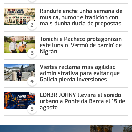
Randufe enche unha semana de
música, humor e tradición con
máis dunha ducia de propostas
2
Tonichi e Pacheco protagonizan
este luns o ‘Vermú de barrio’ de
Nigrán
3
Vieites reclama más agilidad
administrativa para evitar que
Galicia pierda inversiones
4
LON3R JOHNY llevará el sonido
urbano a Ponte da Barca el 15 de
agosto
5