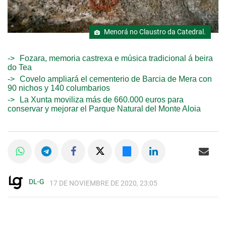
Menorá no Claustro da Catedral.
Fozara, memoria castrexa e música tradicional á beira
do Tea
Covelo ampliará el cementerio de Barcia de Mera con
90 nichos y 140 columbarios
La Xunta moviliza más de 660.000 euros para
conservar y mejorar el Parque Natural del Monte Aloia
DL-G
17 DE NOVIEMBRE DE 2020, 23:05