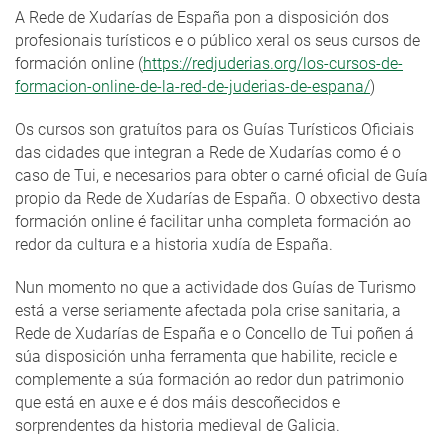
A Rede de Xudarías de España pon a disposición dos
profesionais turísticos e o público xeral os seus cursos de
formación online (
https://redjuderias.org/los-cursos-de-
formacion-online-de-la-red-de-juderias-de-espana/
)
Os cursos son gratuítos para os Guías Turísticos Oficiais
das cidades que integran a Rede de Xudarías como é o
caso de Tui, e necesarios para obter o carné oficial de Guía
propio da Rede de Xudarías de España. O obxectivo desta
formación online é facilitar unha completa formación ao
redor da cultura e a historia xudía de España.
Nun momento no que a actividade dos Guías de Turismo
está a verse seriamente afectada pola crise sanitaria, a
Rede de Xudarías de España e o Concello de Tui poñen á
súa disposición unha ferramenta que habilite, recicle e
complemente a súa formación ao redor dun patrimonio
que está en auxe e é dos máis descoñecidos e
sorprendentes da historia medieval de Galicia.