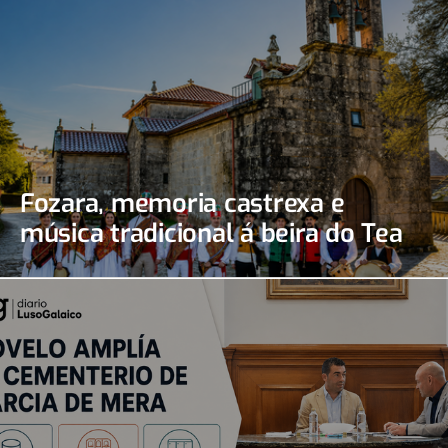
Fozara, memoria castrexa e
música tradicional á beira do Tea