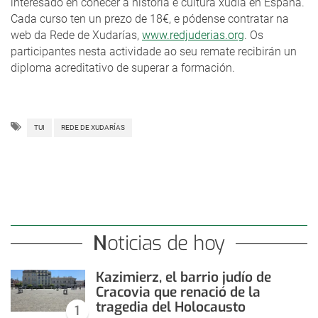
interesado en coñecer a historia e cultura xudía en España.
Cada curso ten un prezo de 18€, e pódense contratar na
web da Rede de Xudarías,
www.redjuderias.org
. Os
participantes nesta actividade ao seu remate recibirán un
diploma acreditativo de superar a formación.
TUI
REDE DE XUDARÍAS
Noticias de hoy
Kazimierz, el barrio judío de
Cracovia que renació de la
tragedia del Holocausto
1