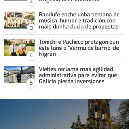
2
Randufe enche unha semana de
música, humor e tradición con
máis dunha ducia de propostas
3
Tonichi e Pacheco protagonizan
este luns o ‘Vermú de barrio’ de
Nigrán
4
Vieites reclama más agilidad
administrativa para evitar que
Galicia pierda inversiones
5