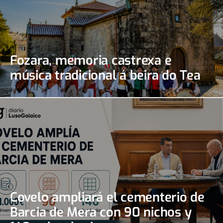
Fozara, memoria castrexa e
música tradicional á beira do Tea
Covelo ampliará el cementerio de
Barcia de Mera con 90 nichos y