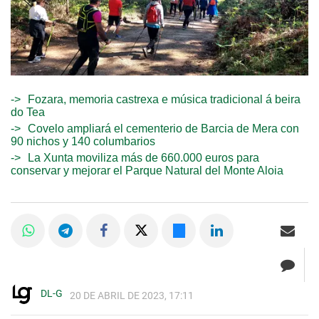
Fozara, memoria castrexa e música tradicional á beira
do Tea
Covelo ampliará el cementerio de Barcia de Mera con
90 nichos y 140 columbarios
La Xunta moviliza más de 660.000 euros para
conservar y mejorar el Parque Natural del Monte Aloia
DL-G
20 DE ABRIL DE 2023, 17:11