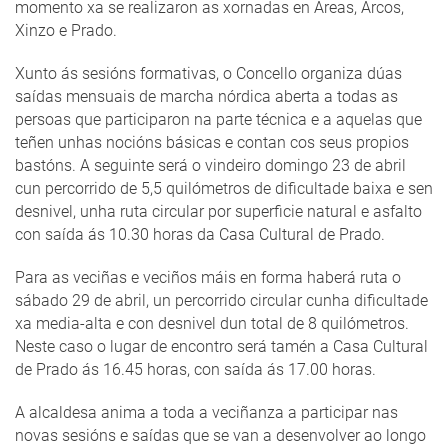
momento xa se realizaron as xornadas en Areas, Arcos,
Xinzo e Prado.
Xunto ás sesións formativas, o Concello organiza dúas
saídas mensuais de marcha nórdica aberta a todas as
persoas que participaron na parte técnica e a aquelas que
teñen unhas nocións básicas e contan cos seus propios
bastóns. A seguinte será o vindeiro domingo 23 de abril
cun percorrido de 5,5 quilómetros de dificultade baixa e sen
desnivel, unha ruta circular por superficie natural e asfalto
con saída ás 10.30 horas da Casa Cultural de Prado.
Para as veciñas e veciños máis en forma haberá ruta o
sábado 29 de abril, un percorrido circular cunha dificultade
xa media-alta e con desnivel dun total de 8 quilómetros.
Neste caso o lugar de encontro será tamén a Casa Cultural
de Prado ás 16.45 horas, con saída ás 17.00 horas.
A alcaldesa anima a toda a veciñanza a participar nas
novas sesións e saídas que se van a desenvolver ao longo