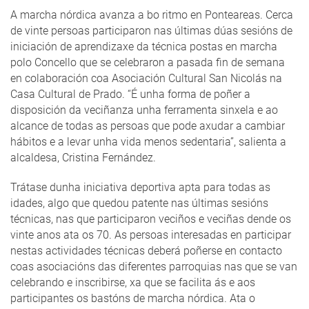
A marcha nórdica avanza a bo ritmo en Ponteareas. Cerca
de vinte persoas participaron nas últimas dúas sesións de
iniciación de aprendizaxe da técnica postas en marcha
polo Concello que se celebraron a pasada fin de semana
en colaboración coa Asociación Cultural San Nicolás na
Casa Cultural de Prado. “É unha forma de poñer a
disposición da veciñanza unha ferramenta sinxela e ao
alcance de todas as persoas que pode axudar a cambiar
hábitos e a levar unha vida menos sedentaria”, salienta a
alcaldesa, Cristina Fernández.
Trátase dunha iniciativa deportiva apta para todas as
idades, algo que quedou patente nas últimas sesións
técnicas, nas que participaron veciños e veciñas dende os
vinte anos ata os 70. As persoas interesadas en participar
nestas actividades técnicas deberá poñerse en contacto
coas asociacións das diferentes parroquias nas que se van
celebrando e inscribirse, xa que se facilita ás e aos
participantes os bastóns de marcha nórdica. Ata o