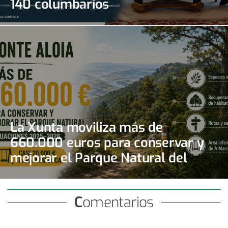
140 columbarios
La Xunta moviliza más de
660.000 euros para conservar y
mejorar el Parque Natural del
Monte Aloia
Comentarios